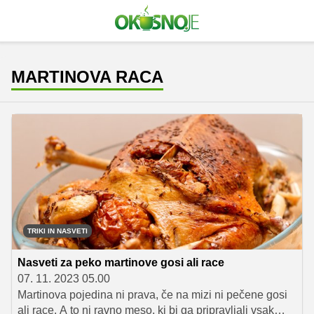
MARTINOVA RACA
TRIKI IN NASVETI
Nasveti za peko martinove gosi ali race
07. 11. 2023 05.00
Martinova pojedina ni prava, če na mizi ni pečene gosi
ali race. A to ni ravno meso, ki bi ga pripravljali vsak