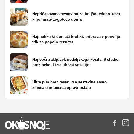
Nepričakovana sestavina za boljšo ledeno kavo,
ki jo imate zagotovo doma
Najmehkejši domači kruhki: priprava v ponvi je
trik za popoln rezultat
Najlepši zaključek nedeljskega kosila: 8 sladic
brez peke, ki se jih vsi veselijo
Hitra pita brez testa: vse sestavine samo
zmešate in pečica opravi ostalo