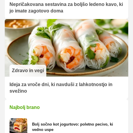
Nepričakovana sestavina za boljšo ledeno kavo, ki
jo imate zagotovo doma
Zdravo in vegi
Ideja za vroče dni, ki navduši z lahkotnostjo in
svežino
Najbolj brano
Bolj sočno kot jogurtovo: poletno pecivo, ki
vedno uspe