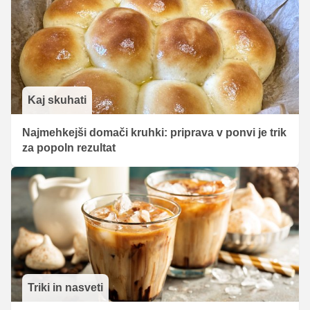
Kaj skuhati
Najmehkejši domači kruhki: priprava v ponvi je trik
za popoln rezultat
Triki in nasveti