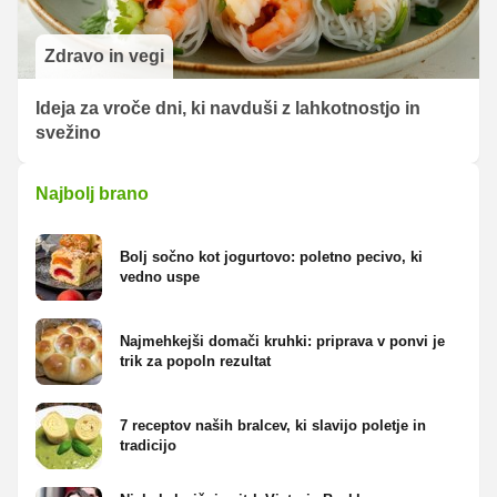
Zdravo in vegi
Ideja za vroče dni, ki navduši z lahkotnostjo in
svežino
Najbolj brano
Bolj sočno kot jogurtovo: poletno pecivo, ki
vedno uspe
Najmehkejši domači kruhki: priprava v ponvi je
trik za popoln rezultat
7 receptov naših bralcev, ki slavijo poletje in
tradicijo