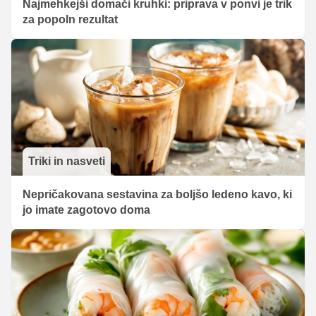
Najmehkejši domači kruhki: priprava v ponvi je trik
za popoln rezultat
Triki in nasveti
Nepričakovana sestavina za boljšo ledeno kavo, ki
jo imate zagotovo doma