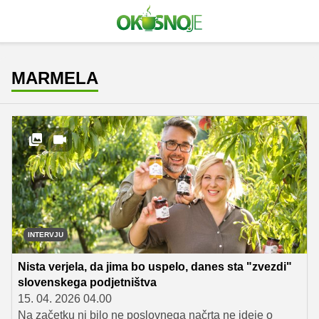
MARMELA
INTERVJU
Nista verjela, da jima bo uspelo, danes sta "zvezdi"
slovenskega podjetništva
15. 04. 2026 04.00
Na začetku ni bilo ne poslovnega načrta ne ideje o