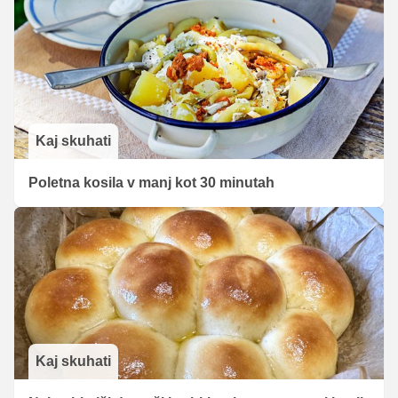
Kaj skuhati
Poletna kosila v manj kot 30 minutah
Kaj skuhati