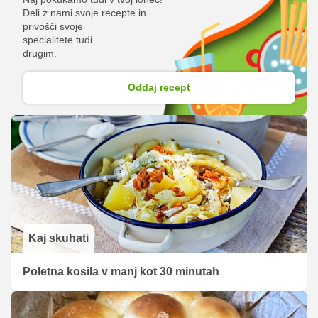
Deli z nami svoje recepte in
privošči svoje
specialitete tudi
drugim.
Oddaj recept
Kaj skuhati
Poletna kosila v manj kot 30 minutah