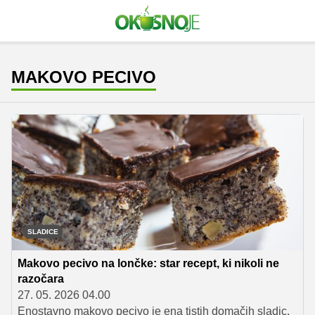
MAKOVO PECIVO
SLADICE
Makovo pecivo na lončke: star recept, ki nikoli ne
razočara
27. 05. 2026 04.00
Enostavno makovo pecivo je ena tistih domačih sladic,