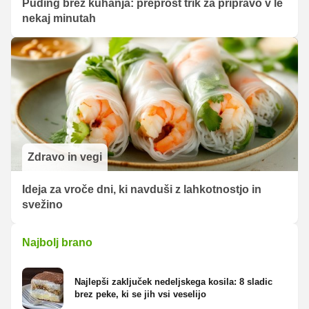
Puding brez kuhanja: preprost trik za pripravo v le
nekaj minutah
Zdravo in vegi
Ideja za vroče dni, ki navduši z lahkotnostjo in
svežino
Najbolj brano
Najlepši zaključek nedeljskega kosila: 8 sladic
brez peke, ki se jih vsi veselijo