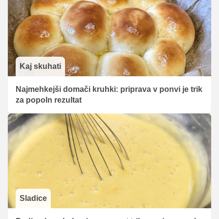
Kaj skuhati
Najmehkejši domači kruhki: priprava v ponvi je trik
za popoln rezultat
Sladice