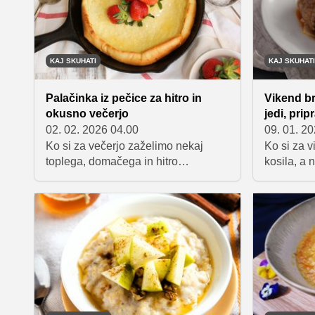
KAJ SKUHATI
KAJ SKUHATI
Palačinka iz pečice za hitro in
Vikend br
okusno večerjo
jedi, prip
02. 02. 2026 04.00
09. 01. 2
Ko si za večerjo zaželimo nekaj
Ko si za 
toplega, domačega in hitro
kosila, a 
pripravljenega, je palačinka iz
so hitri i
pečice prava rešitev. Priprava
rešitev. I
zahteva le nekaj osnovnih sestavin,
jedi, ki so
večino dela opravi pečica, rezultat
ure in pos
pa je mehka, na robovih lepo
brez stre
zapečena palačinka, ki jo lahko
konkretni
postrežemo v sladki ali slani
različici.