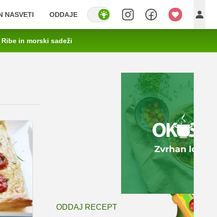
IN NASVETI
ODDAJE
Ribe in morski sadeži
ODDAJ RECEPT