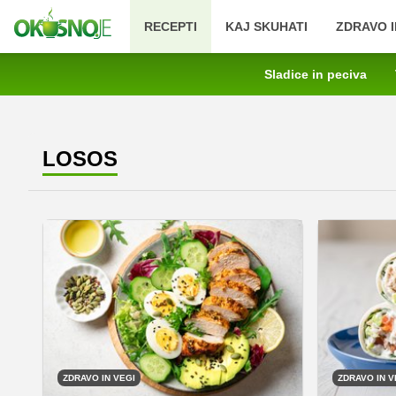
RECEPTI
KAJ SKUHATI
ZDRAVO I
Sladice in peciva
LOSOS
ZDRAVO IN VEGI
ZDRAVO IN V