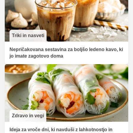
Triki in nasveti
Nepričakovana sestavina za boljšo ledeno kavo, ki
jo imate zagotovo doma
Zdravo in vegi
Ideja za vroče dni, ki navduši z lahkotnostjo in