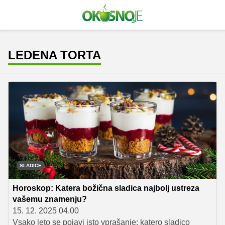
LEDENA TORTA
SLADICE
Horoskop: Katera božična sladica najbolj ustreza
vašemu znamenju?
15. 12. 2025 04.00
Vsako leto se pojavi isto vprašanje: katero sladico