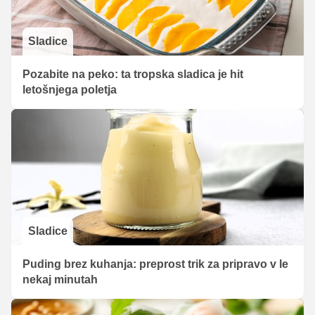
Sladice
Pozabite na peko: ta tropska sladica je hit
letošnjega poletja
Sladice
Puding brez kuhanja: preprost trik za pripravo v le
nekaj minutah