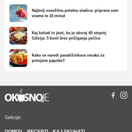
Najbolj osvežilna poletna sladica: priprava vam
vzame le 10 minut
Kaj kuhati in jesti, ko je skoraj 40 stopinj
Celzija: 5 kosil brez prižiganja pečice
Kako se naredi paradižnikova omaka za
polnjene paprike?
Sekcije:
DOMOV
RECEPTI
KAJ SKUHATI