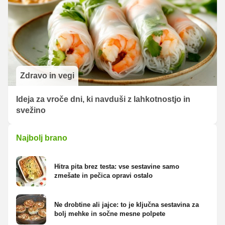
Zdravo in vegi
Ideja za vroče dni, ki navduši z lahkotnostjo in
svežino
Najbolj brano
Hitra pita brez testa: vse sestavine samo
zmešate in pečica opravi ostalo
Ne drobtine ali jajce: to je ključna sestavina za
bolj mehke in sočne mesne polpete