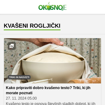
KVAŠENI ROGLJIČKI
TRIKI IN NASVETI
Kako pripraviti dobro kvašeno testo? Triki, ki jih
morate poznati
27. 11. 2024 05.00
Kvašeno testo je osnova številnih sladkih dobrot, ki jih