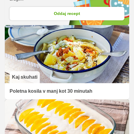
Oddaj recept
Kaj skuhati
Poletna kosila v manj kot 30 minutah