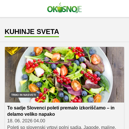
KUHINJE SVETA
TRIKI IN NASVETI
To sadje Slovenci poleti premalo izkoriščamo – in
delamo veliko napako
18. 06. 2026 04.00
Poleti so slovenski vrtovi polni sadja. Jagode, maline,