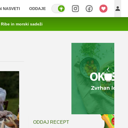
IN NASVETI
ODDAJE
Ribe in morski sadeži
ODDAJ RECEPT