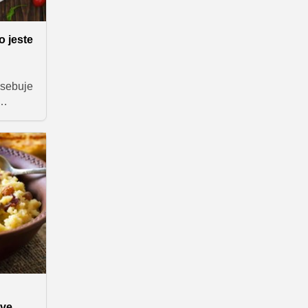
ko jeste
vsebuje
av
stavne
rnati
i čaj.
ave