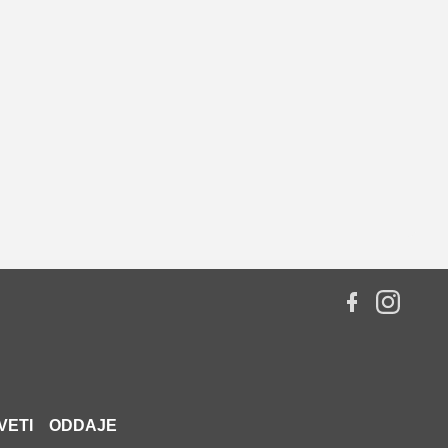
VETI
ODDAJE