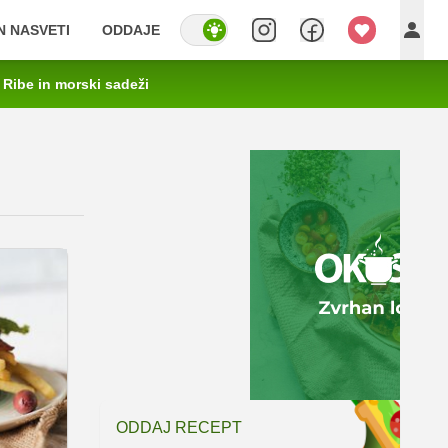
IN NASVETI
ODDAJE
Ribe in morski sadeži
ODDAJ RECEPT