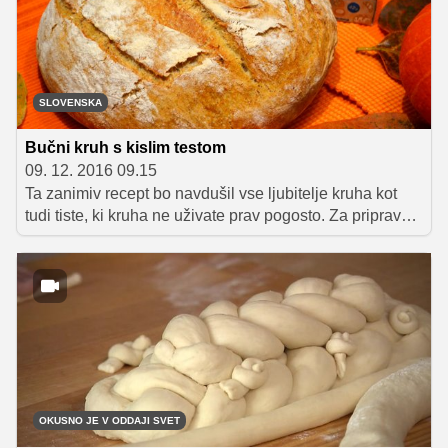
SLOVENSKA
Bučni kruh s kislim testom
09. 12. 2016 09.15
Ta zanimiv recept bo navdušil vse ljubitelje kruha kot
tudi tiste, ki kruha ne uživate prav pogosto. Za pripravo
si boste morali vzeti malce več časa, a se bo vaš trud
bogato obrestoval, ko boste kruh vzeli iz pečice. Poleg
opojnega vonja se boste razveselili tudi hrustljave
skorjice ter sočne in mehke sredice.
OKUSNO JE V ODDAJI SVET