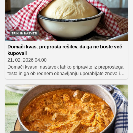
TRIKI IN NASVETI
Domači kvas: preprosta rešitev, da ga ne boste več
kupovali
21. 02. 2026 04.00
Domači kvasni nastavek lahko pripravite iz preprostega
testa in ga ob rednem obnavljanju uporabljate znova in
znova.