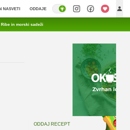
IN NASVETI
ODDAJE
Ribe in morski sadeži
ODDAJ RECEPT