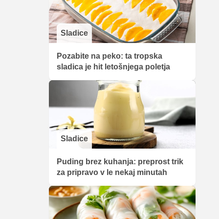
Sladice
Pozabite na peko: ta tropska
sladica je hit letošnjega poletja
Sladice
Puding brez kuhanja: preprost trik
za pripravo v le nekaj minutah