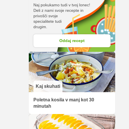
Naj pokukamo tudi v tvoj lonec!
Deli z nami svoje recepte in
privošči svoje
specialitete tudi
drugim.
Oddaj recept
Kaj skuhati
Poletna kosila v manj kot 30
minutah