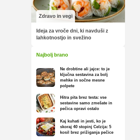
Zdravo in vegi
Ideja za vroče dni, ki navduši z
lahkotnostjo in svežino
Najbolj brano
Ne drobtine ali jajce: to je
ključna sestavina za bolj
mehke in sočne mesne
polpete
Hitra pita brez testa: vse
sestavine samo zmešate in
pečica opravi ostalo
Kaj kuhati in jesti, ko je
skoraj 40 stopinj Celzija: 5
kosil brez prižiganja pečice