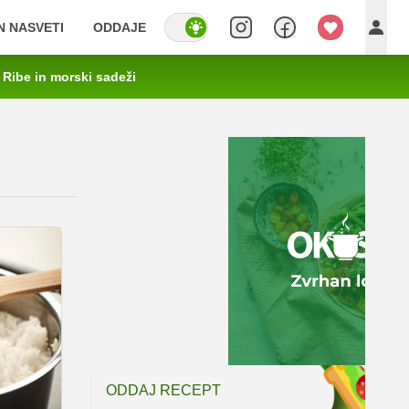
IN NASVETI
ODDAJE
Ribe in morski sadeži
ODDAJ RECEPT