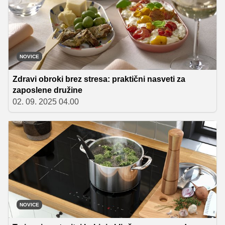
NOVICE
Zdravi obroki brez stresa: praktični nasveti za
zaposlene družine
02. 09. 2025 04.00
NOVICE