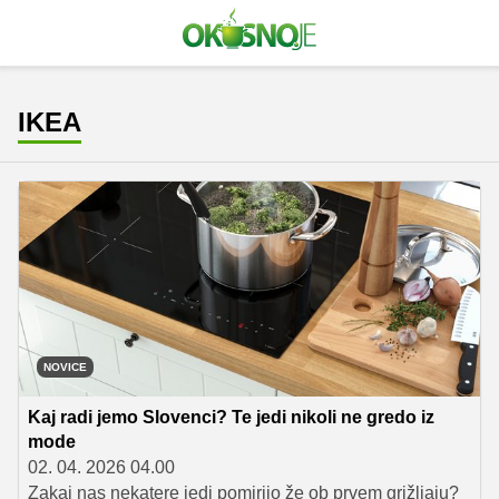
IKEA
NOVICE
Kaj radi jemo Slovenci? Te jedi nikoli ne gredo iz
mode
02. 04. 2026 04.00
Zakaj nas nekatere jedi pomirijo že ob prvem grižljaju?