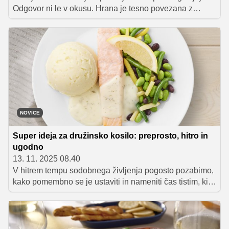
Odgovor ni le v okusu. Hrana je tesno povezana z
našimi navadami, spomini in okoljem, v katerem
odraščamo. To, kar dojemamo kot domače, pogosto ni
zapleteno za pripravo, temveč poznano, preprosto in
povezano z ljudmi, s katerimi si obroke delimo.
NOVICE
Super ideja za družinsko kosilo: preprosto, hitro in
ugodno
13. 11. 2025 08.40
V hitrem tempu sodobnega življenja pogosto pozabimo,
kako pomembno se je ustaviti in nameniti čas tistim, ki
jih imamo radi. Prav ti trenutki bližine nam dajejo
občutek miru, povezanosti in topline – vrednote, ki jih v
vsakdanjem vrvežu zlahka potisnemo na stranski tir.