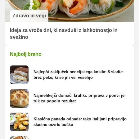
Zdravo in vegi
Ideja za vroče dni, ki navduši z lahkotnostjo in
svežino
Najbolj brano
Najlepši zaključek nedeljskega kosila: 8 sladic
brez peke, ki se jih vsi veselijo
Najmehkejši domači kruhki: priprava v ponvi je
trik za popoln rezultat
Klasična panada odpade: tako Italijani pripravijo
slastne ocvrte bučke