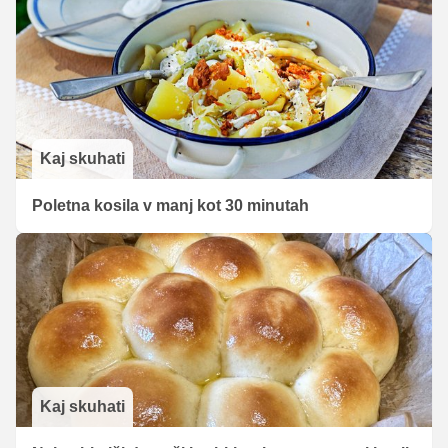
Kaj skuhati
Poletna kosila v manj kot 30 minutah
Kaj skuhati