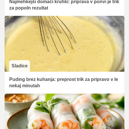
Najmehkejši domači kruhki: priprava v ponvi je trik
za popoln rezultat
Sladice
Puding brez kuhanja: preprost trik za pripravo v le
nekaj minutah