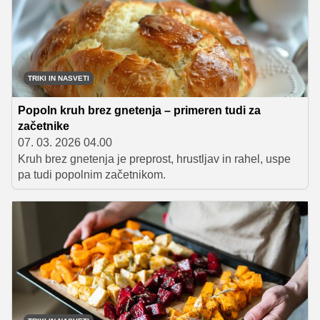
TRIKI IN NASVETI
Popoln kruh brez gnetenja – primeren tudi za
začetnike
07. 03. 2026 04.00
Kruh brez gnetenja je preprost, hrustljav in rahel, uspe
pa tudi popolnim začetnikom.