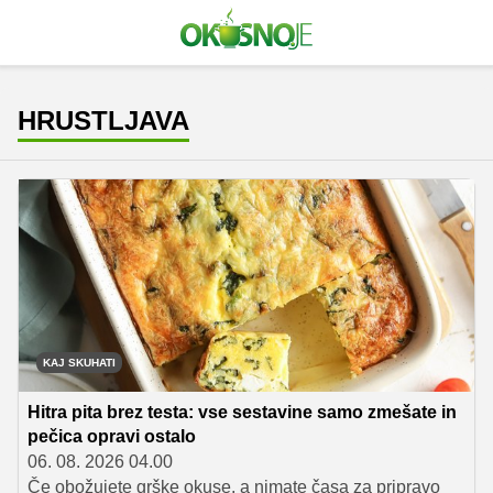
HRUSTLJAVA
KAJ SKUHATI
Hitra pita brez testa: vse sestavine samo zmešate in
pečica opravi ostalo
06. 08. 2026 04.00
Če obožujete grške okuse, a nimate časa za pripravo