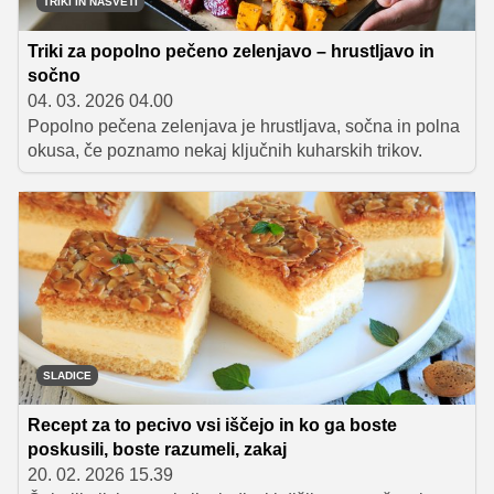
TRIKI IN NASVETI
Triki za popolno pečeno zelenjavo – hrustljavo in
sočno
04. 03. 2026 04.00
Popolno pečena zelenjava je hrustljava, sočna in polna
okusa, če poznamo nekaj ključnih kuharskih trikov.
SLADICE
Recept za to pecivo vsi iščejo in ko ga boste
poskusili, boste razumeli, zakaj
20. 02. 2026 15.39