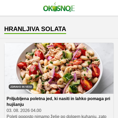
HRANLJIVA SOLATA
ZDRAVO IN VEGI
Priljubljena poletna jed, ki nasiti in lahko pomaga pri
hujšanju
03. 08. 2026 04.00
Poleti pogosto nimamo želje po dolgem kuhanju, zato