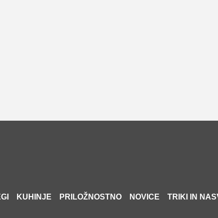
GI
KUHINJE
PRILOŽNOSTNO
NOVICE
TRIKI IN NAS