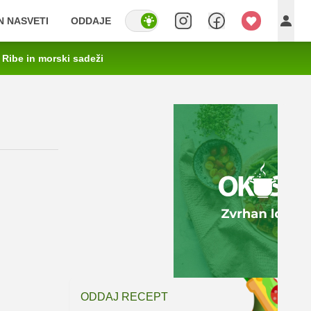
IN NASVETI
ODDAJE
Ribe in morski sadeži
ODDAJ RECEPT