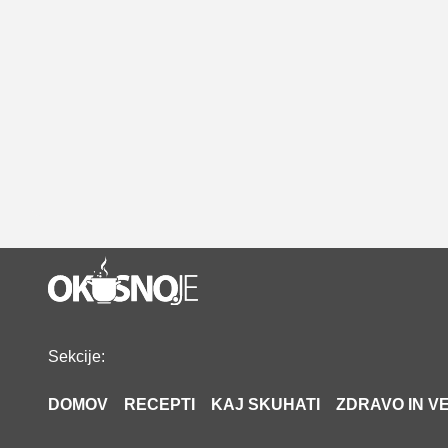
Sekcije:
DOMOV
RECEPTI
KAJ SKUHATI
ZDRAVO IN VE