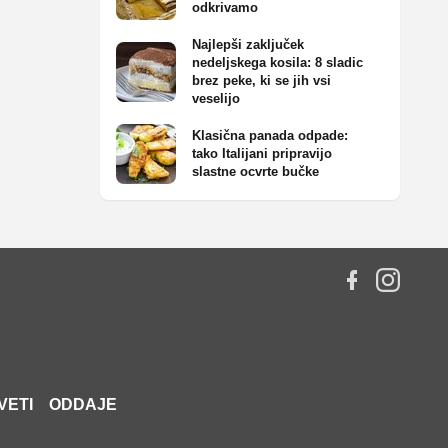
odkrivamo
Najlepši zaključek
nedeljskega kosila: 8 sladic
brez peke, ki se jih vsi
veselijo
Klasična panada odpade:
tako Italijani pripravijo
slastne ocvrte bučke
VETI
ODDAJE