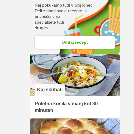
Naj pokukamo tudi v tvoj lonec!
Deli z nami svoje recepte in
privošči svoje
specialitete tudi
drugim.
Oddaj recept
Kaj skuhati
Poletna kosila v manj kot 30
minutah