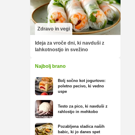
Zdravo in vegi
Ideja za vroče dni, ki navduši z
lahkotnostjo in svežino
Najbolj brano
Bolj sočno kot jogurtovo:
poletno pecivo, ki vedno
uspe
Testo za pico, ki navduši z
rahlostjo in mehkobo
Pozabljena sladica naših
babic, ki jo danes spet