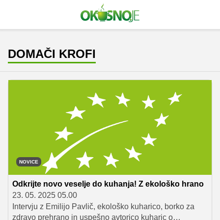
DOMAČI KROFI
NOVICE
Odkrijte novo veselje do kuhanja! Z ekološko hrano
23. 05. 2025 05.00
Intervju z Emilijo Pavlič, ekološko kuharico, borko za
zdravo prehrano in uspešno avtorico kuharic o