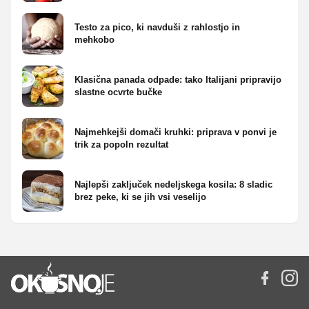
Testo za pico, ki navduši z rahlostjo in
mehkobo
Klasična panada odpade: tako Italijani pripravijo
slastne ocvrte bučke
Najmehkejši domači kruhki: priprava v ponvi je
trik za popoln rezultat
Najlepši zaključek nedeljskega kosila: 8 sladic
brez peke, ki se jih vsi veselijo