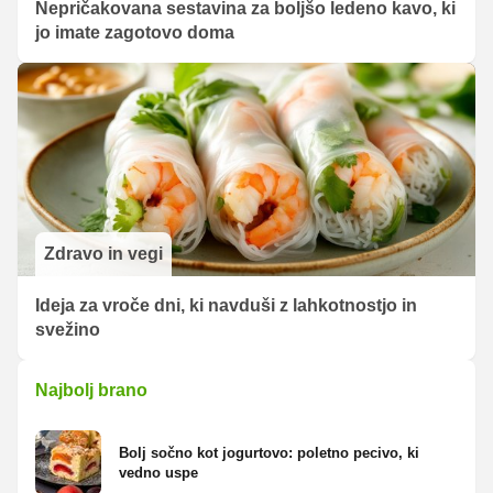
Nepričakovana sestavina za boljšo ledeno kavo, ki
jo imate zagotovo doma
Zdravo in vegi
Ideja za vroče dni, ki navduši z lahkotnostjo in
svežino
Najbolj brano
Bolj sočno kot jogurtovo: poletno pecivo, ki
vedno uspe