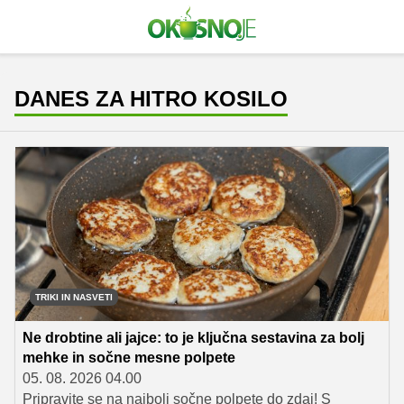
DANES ZA HITRO KOSILO
TRIKI IN NASVETI
Ne drobtine ali jajce: to je ključna sestavina za bolj
mehke in sočne mesne polpete
05. 08. 2026 04.00
Pripravite se na najbolj sočne polpete do zdaj! S