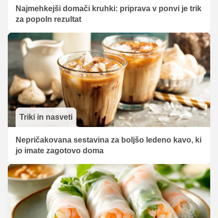
Najmehkejši domači kruhki: priprava v ponvi je trik
za popoln rezultat
Triki in nasveti
Nepričakovana sestavina za boljšo ledeno kavo, ki
jo imate zagotovo doma