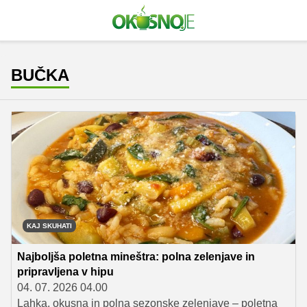
BUČKA
KAJ SKUHATI
Najboljša poletna mineštra: polna zelenjave in
pripravljena v hipu
04. 07. 2026 04.00
Lahka, okusna in polna sezonske zelenjave – poletna