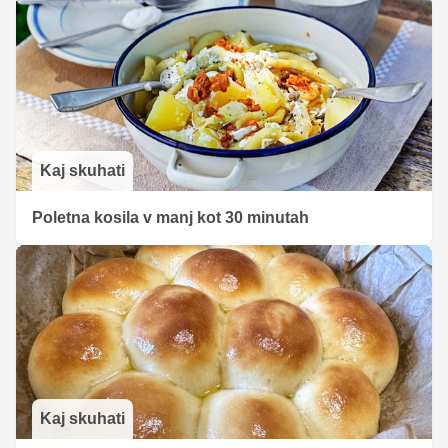
Kaj skuhati
Poletna kosila v manj kot 30 minutah
Kaj skuhati