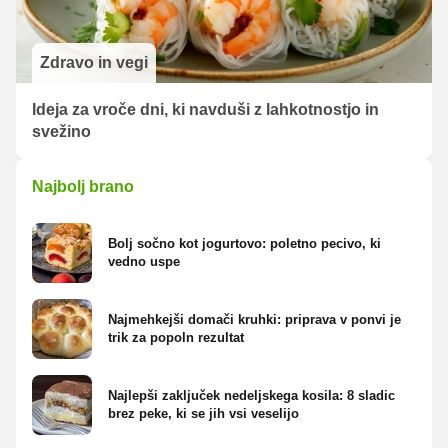
Zdravo in vegi
Ideja za vroče dni, ki navduši z lahkotnostjo in
svežino
Najbolj brano
Bolj sočno kot jogurtovo: poletno pecivo, ki
vedno uspe
Najmehkejši domači kruhki: priprava v ponvi je
trik za popoln rezultat
Najlepši zaključek nedeljskega kosila: 8 sladic
brez peke, ki se jih vsi veselijo