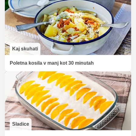
Kaj skuhati
Poletna kosila v manj kot 30 minutah
Sladice