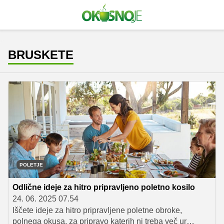
BRUSKETE
POLETJE
Odlične ideje za hitro pripravljeno poletno kosilo
24. 06. 2025 07.54
Iščete ideje za hitro pripravljene poletne obroke,
polnega okusa, za pripravo katerih ni treba več ur