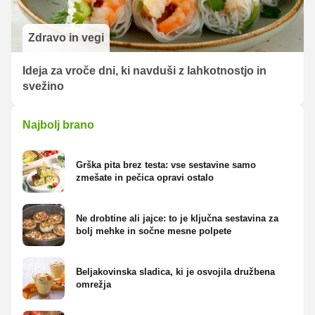
Zdravo in vegi
Ideja za vroče dni, ki navduši z lahkotnostjo in
svežino
Najbolj brano
Grška pita brez testa: vse sestavine samo
zmešate in pečica opravi ostalo
Ne drobtine ali jajce: to je ključna sestavina za
bolj mehke in sočne mesne polpete
Beljakovinska sladica, ki je osvojila družbena
omrežja