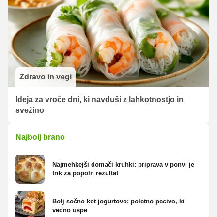
Zdravo in vegi
Ideja za vroče dni, ki navduši z lahkotnostjo in
svežino
Najbolj brano
Najmehkejši domači kruhki: priprava v ponvi je
trik za popoln rezultat
Bolj sočno kot jogurtovo: poletno pecivo, ki
vedno uspe