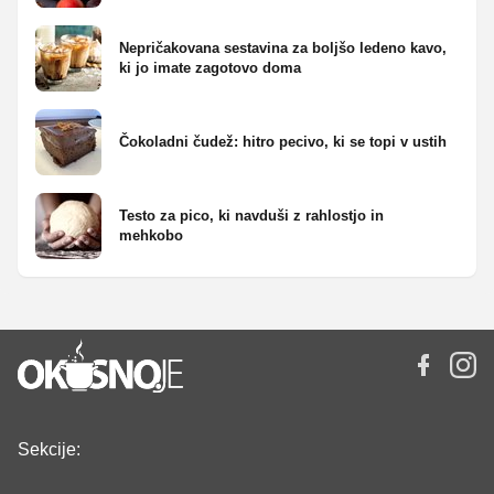
Nepričakovana sestavina za boljšo ledeno kavo,
ki jo imate zagotovo doma
Čokoladni čudež: hitro pecivo, ki se topi v ustih
Testo za pico, ki navduši z rahlostjo in
mehkobo
Sekcije: