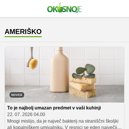
AMERIŠKO
NOVICE
To je najbolj umazan predmet v vaši kuhinji
22. 07. 2026 04.00
Mnogi mislijo, da je največ bakterij na straniščni školjki
ali kopalniškem umivalniku. V resnici se eden največjih