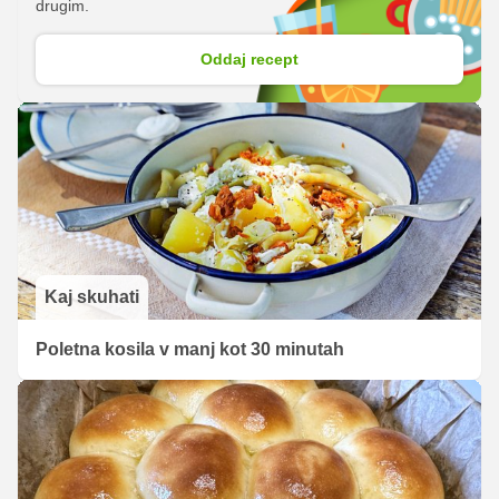
drugim.
Oddaj recept
Kaj skuhati
Poletna kosila v manj kot 30 minutah