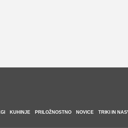
GI
KUHINJE
PRILOŽNOSTNO
NOVICE
TRIKI IN NAS