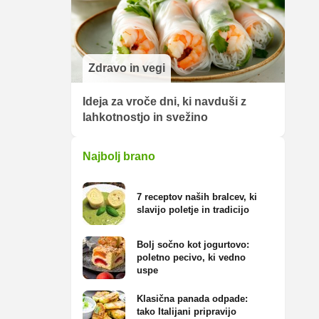
Zdravo in vegi
Ideja za vroče dni, ki navduši z
lahkotnostjo in svežino
Najbolj brano
7 receptov naših bralcev, ki
slavijo poletje in tradicijo
Bolj sočno kot jogurtovo:
poletno pecivo, ki vedno
uspe
Klasična panada odpade:
tako Italijani pripravijo