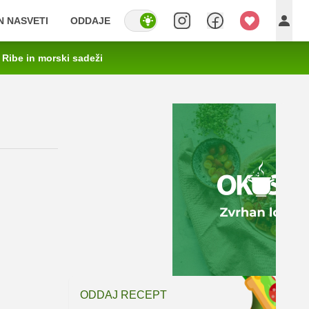
IN NASVETI
ODDAJE
Ribe in morski sadeži
ODDAJ RECEPT