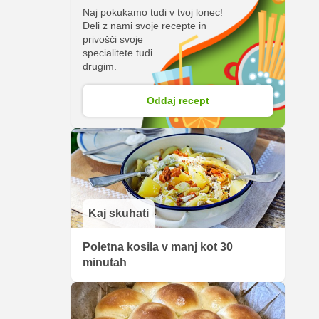
Naj pokukamo tudi v tvoj lonec!
Deli z nami svoje recepte in
privošči svoje
specialitete tudi
drugim.
Oddaj recept
Kaj skuhati
Poletna kosila v manj kot 30
minutah