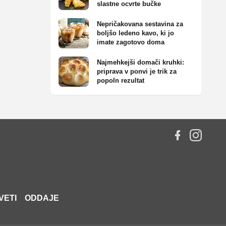
slastne ocvrte bučke
Nepričakovana sestavina za
boljšo ledeno kavo, ki jo
imate zagotovo doma
Najmehkejši domači kruhki:
priprava v ponvi je trik za
popoln rezultat
VETI
ODDAJE