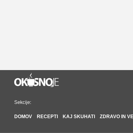
Sekcije:
DOMOV
RECEPTI
KAJ SKUHATI
ZDRAVO IN VE