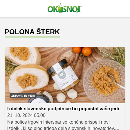
POLONA ŠTERK
ZDRAVO IN VEGI
Izdelek slovenske podjetnice bo popestril vaše jedi
21. 10. 2024 05.00
Na police trgovin Interspar so končno prispeli novi
izdelki, ki so plod trdega dela slovenskih inovatorjev.