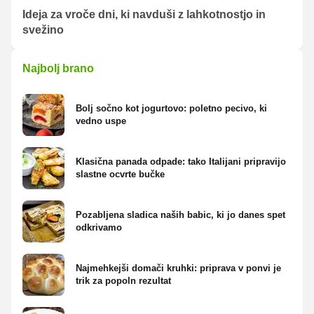
Ideja za vroče dni, ki navduši z lahkotnostjo in
svežino
Najbolj brano
Bolj sočno kot jogurtovo: poletno pecivo, ki
vedno uspe
Klasična panada odpade: tako Italijani pripravijo
slastne ocvrte bučke
Pozabljena sladica naših babic, ki jo danes spet
odkrivamo
Najmehkejši domači kruhki: priprava v ponvi je
trik za popoln rezultat