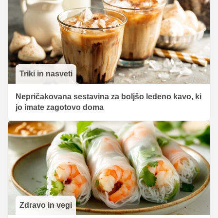
Triki in nasveti
Nepričakovana sestavina za boljšo ledeno kavo, ki
jo imate zagotovo doma
Zdravo in vegi