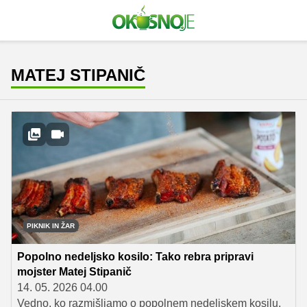
MATEJ STIPANIČ
PIKNIK IN ŽAR
Popolno nedeljsko kosilo: Tako rebra pripravi
mojster Matej Stipanič
14. 05. 2026 04.00
Vedno, ko razmišljamo o popolnem nedeljskem kosilu,