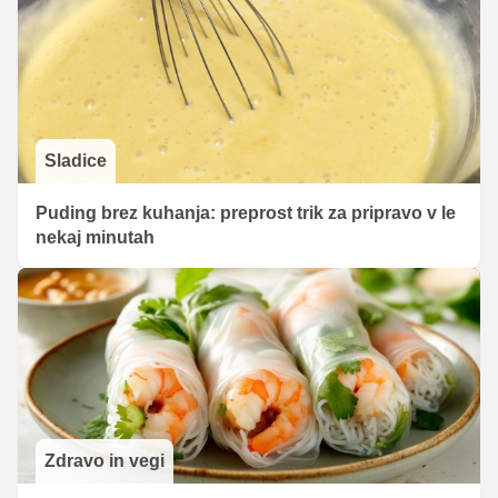
Sladice
Puding brez kuhanja: preprost trik za pripravo v le
nekaj minutah
Zdravo in vegi