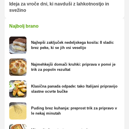
Ideja za vroče dni, ki navduši z lahkotnostjo in
svežino
Najbolj brano
Najlepši zaključek nedeljskega kosila: 8 sladic
brez peke, ki se jih vsi veselijo
Najmehkejši domači kruhki: priprava v ponvi je
trik za popoln rezultat
Klasična panada odpade: tako Italijani pripravijo
slastne ocvrte bučke
Puding brez kuhanja: preprost trik za pripravo v
le nekaj minutah