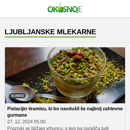
LJUBLJANSKE MLEKARNE
SLADICE
Pistacijin tiramisu, ki bo navdušil še najbolj zahtevne
gurmane
27. 12. 2024 05.00
Prazniki se bližajo vrhuncu, s tem pa narašča tudi