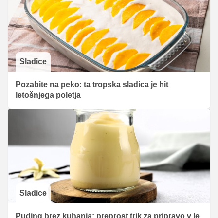
Sladice
Pozabite na peko: ta tropska sladica je hit
letošnjega poletja
Sladice
Puding brez kuhanja: preprost trik za pripravo v le