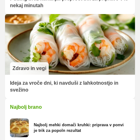
nekaj minutah
Zdravo in vegi
Ideja za vroče dni, ki navduši z lahkotnostjo in
svežino
Najbolj brano
Najbolj mehki domači kruhki: priprava v ponvi
je trik za popoln rezultat