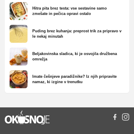
Hitra pita brez testa: vse sestavine samo
zmešate in pečica opravi ostalo
Puding brez kuhanja: preprost trik za pripravo v
le nekaj minutah
Beljakovinska sladica, ki je osvojila družbena
omrežja
Imate češnjeve paradižnike? Iz njih pripravite
namaz, ki izgine v trenutku