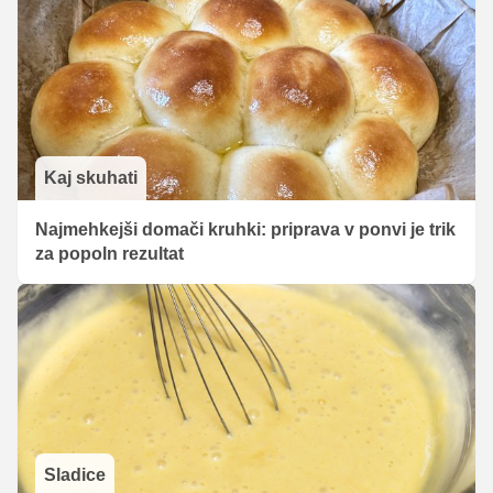
Kaj skuhati
Najmehkejši domači kruhki: priprava v ponvi je trik
za popoln rezultat
Sladice