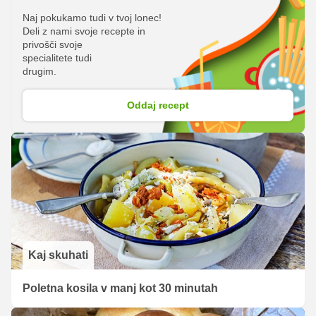
Naj pokukamo tudi v tvoj lonec!
Deli z nami svoje recepte in
privošči svoje
specialitete tudi
drugim.
Oddaj recept
Kaj skuhati
Poletna kosila v manj kot 30 minutah