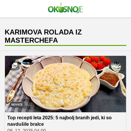
KARIMOVA ROLADA IZ
MASTERCHEFA
NOVICE
Top recepti leta 2025: 5 najbolj branih jedi, ki so
navdušile bralce
08. 12. 2025 04.00