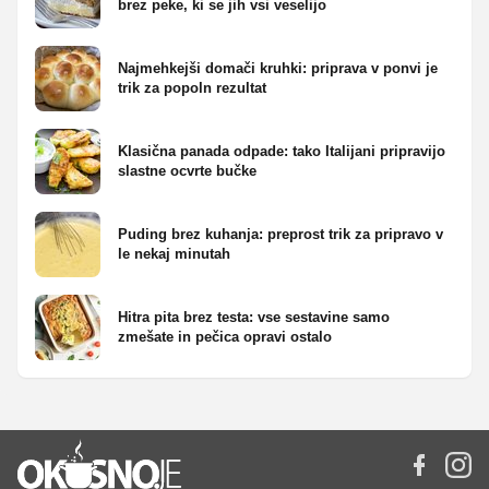
brez peke, ki se jih vsi veselijo
Najmehkejši domači kruhki: priprava v ponvi je
trik za popoln rezultat
Klasična panada odpade: tako Italijani pripravijo
slastne ocvrte bučke
Puding brez kuhanja: preprost trik za pripravo v
le nekaj minutah
Hitra pita brez testa: vse sestavine samo
zmešate in pečica opravi ostalo