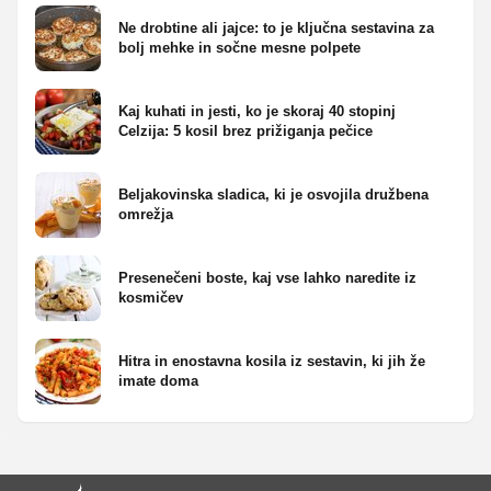
Ne drobtine ali jajce: to je ključna sestavina za
bolj mehke in sočne mesne polpete
Kaj kuhati in jesti, ko je skoraj 40 stopinj
Celzija: 5 kosil brez prižiganja pečice
Beljakovinska sladica, ki je osvojila družbena
omrežja
Presenečeni boste, kaj vse lahko naredite iz
kosmičev
Hitra in enostavna kosila iz sestavin, ki jih že
imate doma