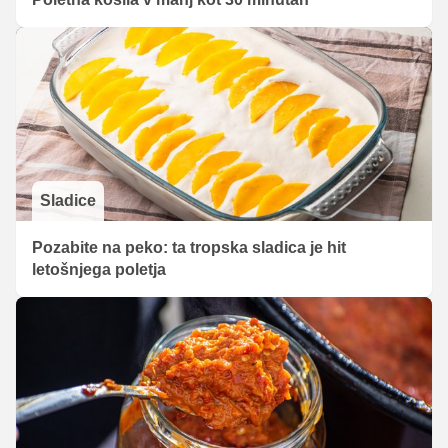
Sladice
Pozabite na peko: ta tropska sladica je hit
letošnjega poletja