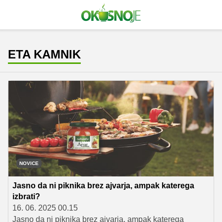
ETA KAMNIK
NOVICE
Jasno da ni piknika brez ajvarja, ampak katerega
izbrati?
16. 06. 2025 00.15
Jasno da ni piknika brez ajvarja, ampak katerega