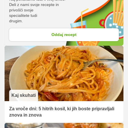
Deli z nami svoje recepte in
privošči svoje
specialitete tudi
drugim.
Oddaj recept
Kaj skuhati
Za vroče dni: 5 hitrih kosil, ki jih boste pripravljali
znova in znova