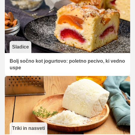
Sladice
Bolj sočno kot jogurtovo: poletno pecivo, ki vedno
uspe
Triki in nasveti