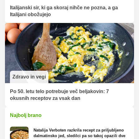
Italijanski sir, ki ga skoraj nihče ne pozna, a ga
Italijani obožujejo
Zdravo in vegi
Po 50. letu telo potrebuje več beljakovin: 7
okusnih receptov za vsak dan
Najbolj brano
Natalija Verboten razkrila recept za priljubljeno
dalmatinsko jed, sledilci pa so takoj opazili dve