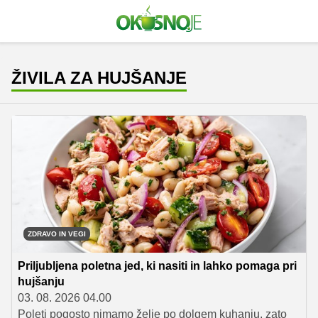
ŽIVILA ZA HUJŠANJE
ZDRAVO IN VEGI
Priljubljena poletna jed, ki nasiti in lahko pomaga pri
hujšanju
03. 08. 2026 04.00
Poleti pogosto nimamo želje po dolgem kuhanju, zato