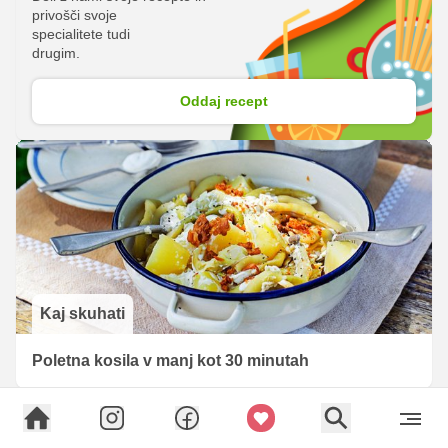
privošči svoje
specialitete tudi
drugim.
Oddaj recept
Kaj skuhati
Poletna kosila v manj kot 30 minutah