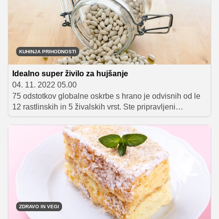
KUHINJA PRIHODNOSTI
Idealno super živilo za hujšanje
04. 11. 2022 05.00
75 odstotkov globalne oskrbe s hrano je odvisnih od le
12 rastlinskih in 5 živalskih vrst. Ste pripravljeni
spremeniti svoj pogled na prehrano?
ZDRAVO IN VEGI