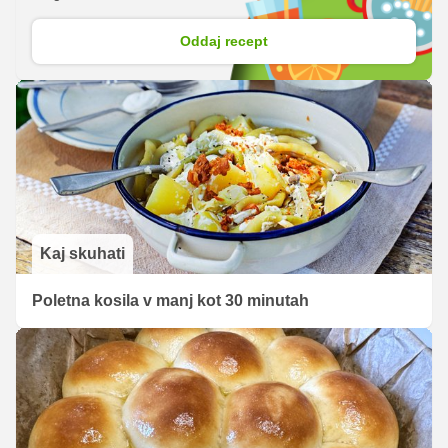
Oddaj recept
Kaj skuhati
Poletna kosila v manj kot 30 minutah