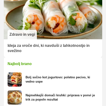
Zdravo in vegi
Ideja za vroče dni, ki navduši z lahkotnostjo in
svežino
Najbolj brano
Bolj sočno kot jogurtovo: poletno pecivo, ki
vedno uspe
Najmehkejši domači kruhki: priprava v ponvi je
trik za popoln rezultat