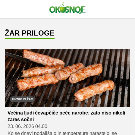
ŽAR PRILOGE
PIKNIK IN ŽAR
Večina ljudi čevapčiče peče narobe: zato niso nikoli
zares sočni
23. 06. 2026 04.00
Ko se dnevi podaljšajo in temperature narastejo, se