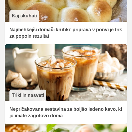
Kaj skuhati
Najmehkejši domači kruhki: priprava v ponvi je trik
za popoln rezultat
Triki in nasveti
Nepričakovana sestavina za boljšo ledeno kavo, ki
jo imate zagotovo doma