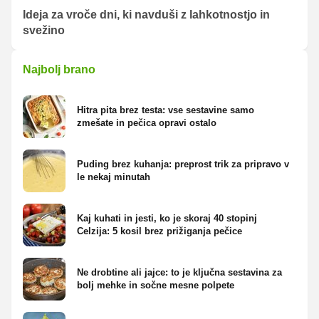
Ideja za vroče dni, ki navduši z lahkotnostjo in
svežino
Najbolj brano
Hitra pita brez testa: vse sestavine samo
zmešate in pečica opravi ostalo
Puding brez kuhanja: preprost trik za pripravo v
le nekaj minutah
Kaj kuhati in jesti, ko je skoraj 40 stopinj
Celzija: 5 kosil brez prižiganja pečice
Ne drobtine ali jajce: to je ključna sestavina za
bolj mehke in sočne mesne polpete