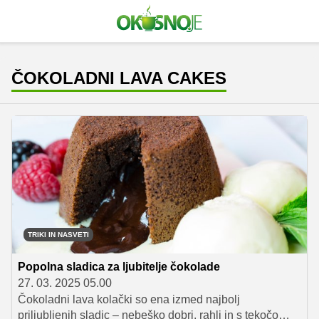
ČOKOLADNI LAVA CAKES
TRIKI IN NASVETI
Popolna sladica za ljubitelje čokolade
27. 03. 2025 05.00
Čokoladni lava kolački so ena izmed najbolj
priljubljenih sladic – nebeško dobri, rahli in s tekočo