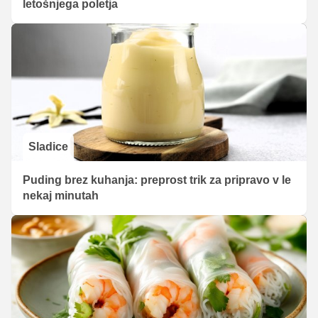
letošnjega poletja
Sladice
Puding brez kuhanja: preprost trik za pripravo v le
nekaj minutah