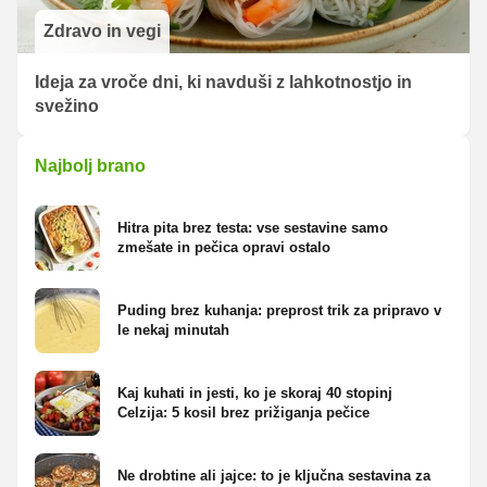
Zdravo in vegi
Ideja za vroče dni, ki navduši z lahkotnostjo in
svežino
Najbolj brano
Hitra pita brez testa: vse sestavine samo
zmešate in pečica opravi ostalo
Puding brez kuhanja: preprost trik za pripravo v
le nekaj minutah
Kaj kuhati in jesti, ko je skoraj 40 stopinj
Celzija: 5 kosil brez prižiganja pečice
Ne drobtine ali jajce: to je ključna sestavina za