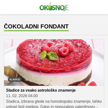
ČOKOLADNI FONDANT
SLADICE
Sladice za vsako astrološko znamenje
11. 02. 2026 04.00
Sladica, izbrana glede na horoskopsko znamenje, lahko
ustvari bolj osebno, čutno in nepozabno valentinovo