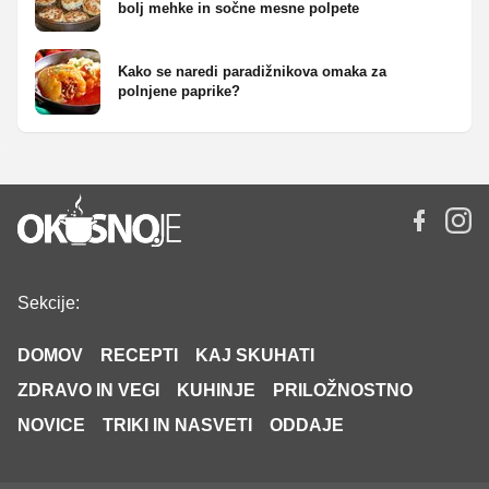
bolj mehke in sočne mesne polpete
Kako se naredi paradižnikova omaka za
polnjene paprike?
Sekcije:
DOMOV
RECEPTI
KAJ SKUHATI
ZDRAVO IN VEGI
KUHINJE
PRILOŽNOSTNO
NOVICE
TRIKI IN NASVETI
ODDAJE