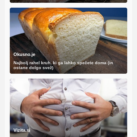
Okusno.je
Najbolj rahel kruh, ki ga lahko spečete doma (in
ostane dolgo svež)
Vizita.si