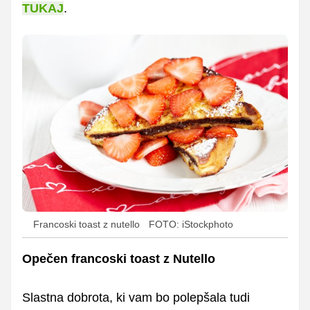
TUKAJ
.
Francoski toast z nutello
FOTO: iStockphoto
Opečen francoski toast z Nutello
Slastna dobrota, ki vam bo polepšala tudi