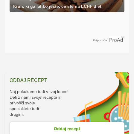
Kruh, ki ga lahko jeste, če ste na LCHF dieti
Priporoča
ODDAJ RECEPT
Naj pokukamo tudi v tvoj lonec!
Deli z nami svoje recepte in
privošči svoje
specialitete tudi
drugim.
Oddaj recept