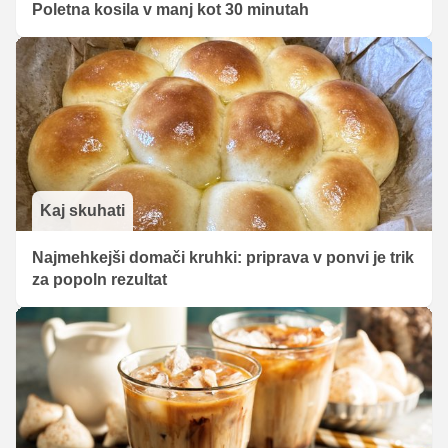
Poletna kosila v manj kot 30 minutah
Kaj skuhati
Najmehkejši domači kruhki: priprava v ponvi je trik
za popoln rezultat