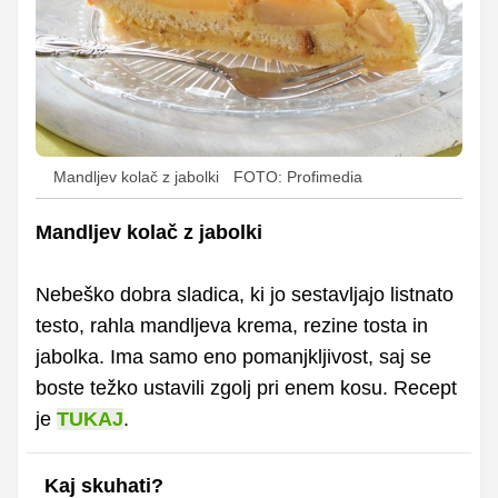
Mandljev kolač z jabolki
FOTO: Profimedia
Mandljev kolač z jabolki
Nebeško dobra sladica, ki jo sestavljajo listnato
testo, rahla mandljeva krema, rezine tosta in
jabolka. Ima samo eno pomanjkljivost, saj se
boste težko ustavili zgolj pri enem kosu. Recept
je
TUKAJ
.
Kaj skuhati?