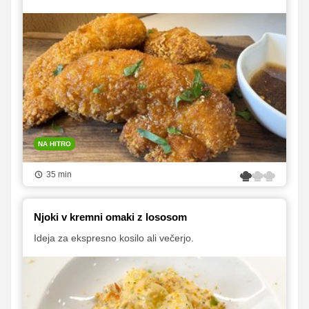
NA HITRO
35 min
Njoki v kremni omaki z lososom
Ideja za ekspresno kosilo ali večerjo.