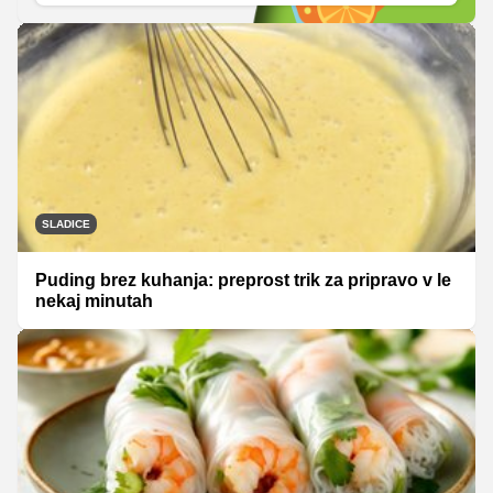
SLADICE
Puding brez kuhanja: preprost trik za pripravo v le
nekaj minutah