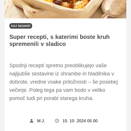
KAJ SKUHATI
Super recepti, s katerimi boste kruh
spremenili v sladico
Spodnji recepti spretno preoblikujejo vaše
najljubše sestavine iz shrambe in hladilnika v
dobrote, vredne vsake priložnosti – še posebej
večerje. Poleg tega pa vam bodo v veliko
pomoč tudi pri porabi starega kruha.
M.J.
15. 10. 2024 05.00