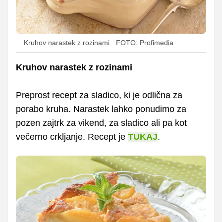
Kruhov narastek z rozinami
FOTO: Profimedia
Kruhov narastek z rozinami
Preprost recept za sladico, ki je odlična za
porabo kruha. Narastek lahko ponudimo za
pozen zajtrk za vikend, za sladico ali pa kot
večerno crkljanje. Recept je
TUKAJ
.