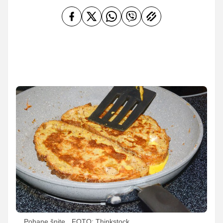
Pohane šnite
FOTO: Thinkstock