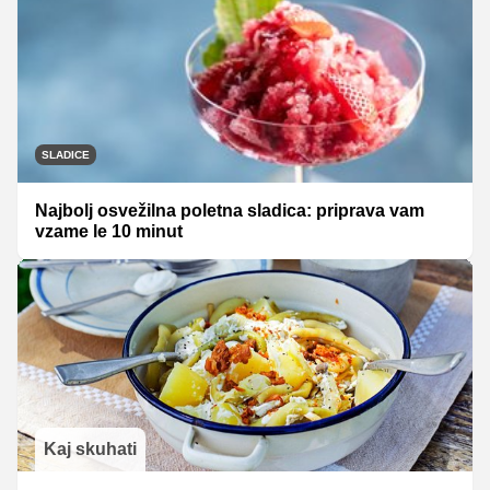
SLADICE
Najbolj osvežilna poletna sladica: priprava vam
vzame le 10 minut
Kaj skuhati