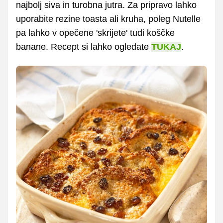
najbolj siva in turobna jutra. Za pripravo lahko
uporabite rezine toasta ali kruha, poleg Nutelle
pa lahko v opečene 'skrijete' tudi koščke
banane. Recept si lahko ogledate
TUKAJ
.