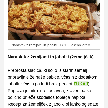
Narastek z žemljami in jabolki
FOTO: osebni arhiv
Narastek z žemljami in jabolki (žemeljček)
Preprosta sladica, ki so jo iz starih žemelj
pripravljale že naše babice, včasih z dodatkom
jabolk, včasih pa tudi brez (recept
TUKAJ
).
Priprava je hitra in enostavna, zraven pa se
odlično prileže skodelica toplega napitka.
Recept za žemeljček z jabolki si lahko ogledate