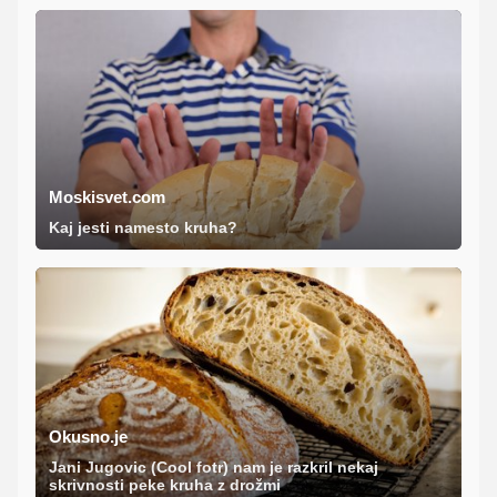
Moskisvet.com
Kaj jesti namesto kruha?
Okusno.je
Jani Jugovic (Cool fotr) nam je razkril nekaj
skrivnosti peke kruha z drožmi