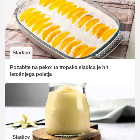
Sladice
Pozabite na peko: ta tropska sladica je hit
letošnjega poletja
Sladice