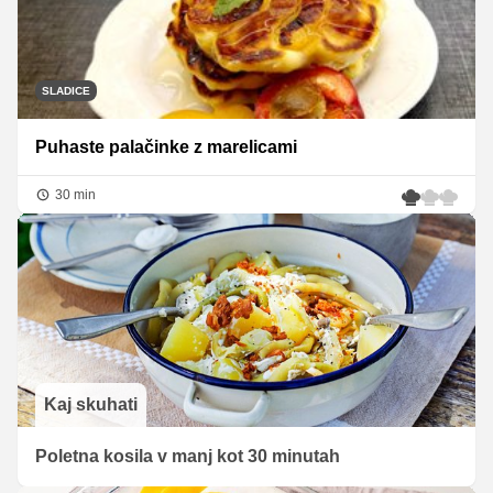
SLADICE
Puhaste palačinke z marelicami
30 min
Kaj skuhati
Poletna kosila v manj kot 30 minutah