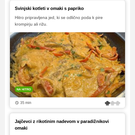
Svinjski kotleti v omaki s papriko
Hitro pripravljena jed, ki se odlično poda k pire
krompirju ali rižu.
NA HITRO
35 min
Jajčevci z rikotinim nadevom v paradižnikovi
omaki