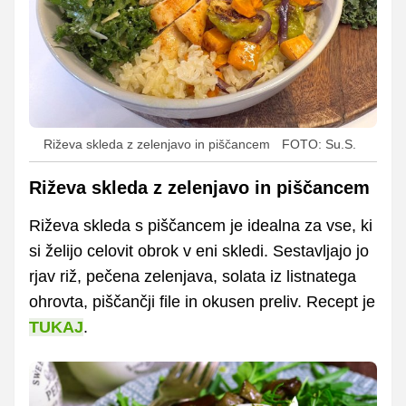
Riževa skleda z zelenjavo in piščancem
FOTO: Su.S.
Riževa skleda z zelenjavo in piščancem
Riževa skleda s piščancem je idealna za vse, ki
si želijo celovit obrok v eni skledi. Sestavljajo jo
rjav riž, pečena zelenjava, solata iz listnatega
ohrovta, piščančji file in okusen preliv. Recept je
TUKAJ
.