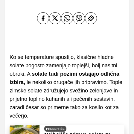
Ko se temperature spustijo, klasične hladne
solate pogosto zamenjajo toplejši, bolj nasitni
obroki. A
solate tudi pozimi ostajajo odlična
izbira,
le nekoliko drugače jih pripravimo. Tople
zimske solate združujejo svežino zelenjave in
prijetno toplino kuhanih ali pečenih sestavin,
zaradi česar so primerne tako za kosilo kot za
večerjo.
PREBERI ŠE