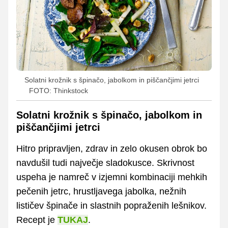
Solatni krožnik s špinačo, jabolkom in piščančjimi jetrci
FOTO: Thinkstock
Solatni krožnik s špinačo, jabolkom in
piščančjimi jetrci
Hitro pripravljen, zdrav in zelo okusen obrok bo
navdušil tudi največje sladokusce. Skrivnost
uspeha je namreč v izjemni kombinaciji mehkih
pečenih jetrc, hrustljavega jabolka, nežnih
lističev špinače in slastnih popraženih lešnikov.
Recept je
TUKAJ
.