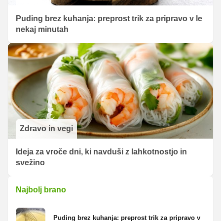
Puding brez kuhanja: preprost trik za pripravo v le
nekaj minutah
Zdravo in vegi
Ideja za vroče dni, ki navduši z lahkotnostjo in
svežino
Najbolj brano
Puding brez kuhanja: preprost trik za pripravo v