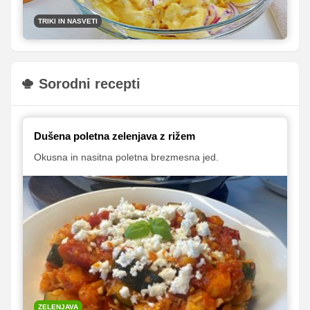
TRIKI IN NASVETI
Sorodni recepti
Dušena poletna zelenjava z rižem
Okusna in nasitna poletna brezmesna jed.
ZELENJAVA