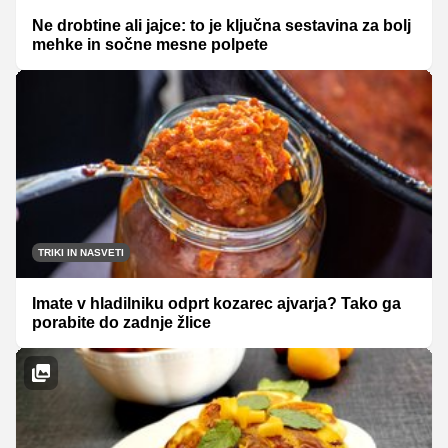
Ne drobtine ali jajce: to je ključna sestavina za bolj
mehke in sočne mesne polpete
TRIKI IN NASVETI
Imate v hladilniku odprt kozarec ajvarja? Tako ga
porabite do zadnje žlice