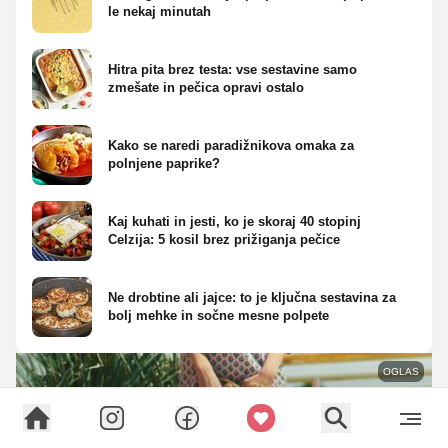
le nekaj minutah
Hitra pita brez testa: vse sestavine samo
zmešate in pečica opravi ostalo
Kako se naredi paradižnikova omaka za
polnjene paprike?
Kaj kuhati in jesti, ko je skoraj 40 stopinj
Celzija: 5 kosil brez prižiganja pečice
Ne drobtine ali jajce: to je ključna sestavina za
bolj mehke in sočne mesne polpete
OGLAS