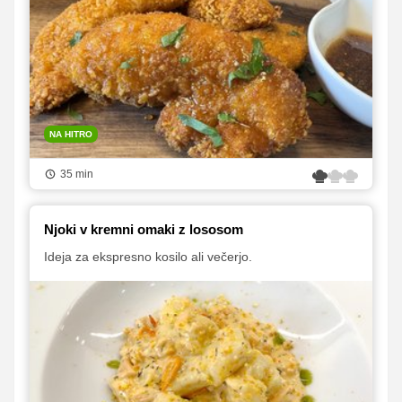
NA HITRO
35 min
Njoki v kremni omaki z lososom
Ideja za ekspresno kosilo ali večerjo.