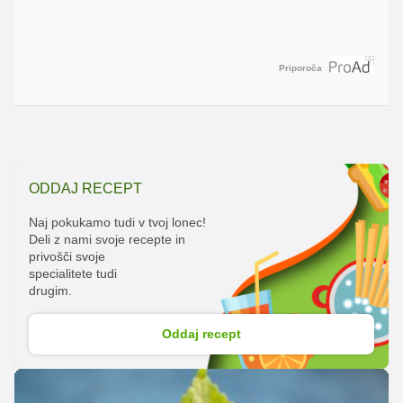
Priporoča
ODDAJ RECEPT
Naj pokukamo tudi v tvoj lonec!
Deli z nami svoje recepte in
privošči svoje
specialitete tudi
drugim.
Oddaj recept