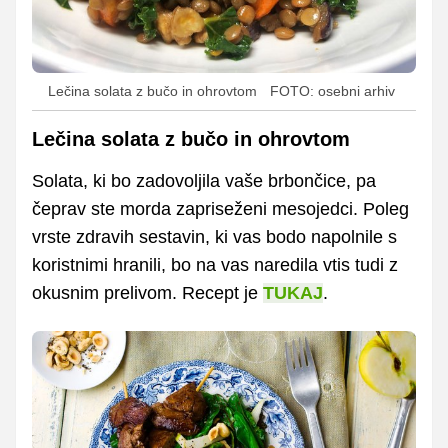
Lečina solata z bučo in ohrovtom
FOTO: osebni arhiv
Lečina solata z bučo in ohrovtom
Solata, ki bo zadovoljila vaše brbončice, pa
čeprav ste morda zapriseženi mesojedci. Poleg
vrste zdravih sestavin, ki vas bodo napolnile s
koristnimi hranili, bo na vas naredila vtis tudi z
okusnim prelivom. Recept je
TUKAJ
.