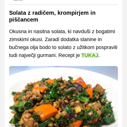
Solata z radičem, krompirjem in
piščancem
Okusna in nasitna solata, ki navduši z bogatimi
zimskimi okusi. Zaradi dodatka slanine in
bučnega olja bodo to solato z užitkom pospravili
tudi največji gurmani. Recept je
TUKAJ
.