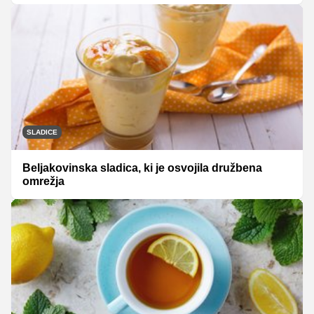
SLADICE
Beljakovinska sladica, ki je osvojila družbena
omrežja