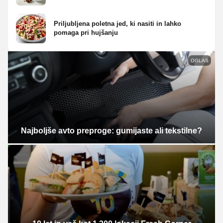
Priljubljena poletna jed, ki nasiti in lahko
pomaga pri hujšanju
OGLAS
Najboljše avto preproge: gumijaste ali tekstilne?