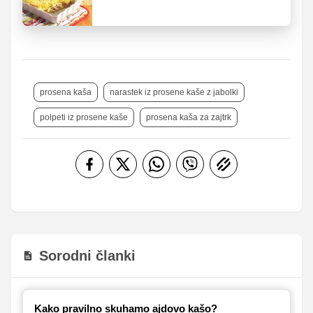
kašo, ki niso sladica
prosena kaša
narastek iz prosene kaše z jabolki
polpeti iz prosene kaše
prosena kaša za zajtrk
Sorodni članki
Kako pravilno skuhamo ajdovo kašo?