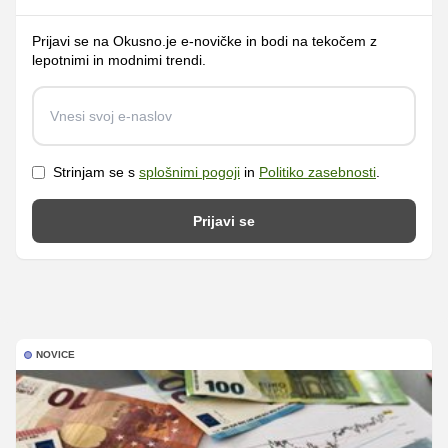
Prijavi se na Okusno.je e-novičke in bodi na tekočem z
lepotnimi in modnimi trendi.
Strinjam se s
splošnimi pogoji
in
Politiko zasebnosti
.
Prijavi se
NOVICE