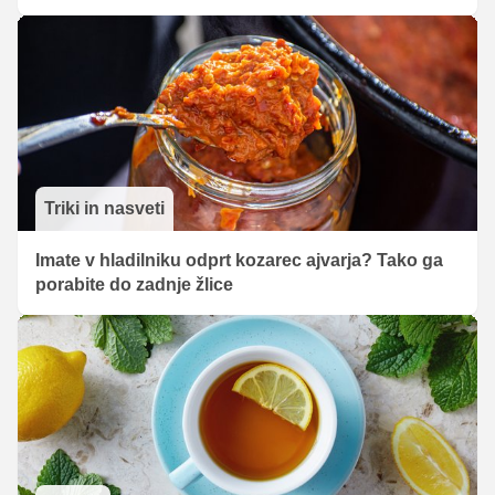
Triki in nasveti
Imate v hladilniku odprt kozarec ajvarja? Tako ga
porabite do zadnje žlice