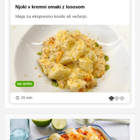
Njoki v kremni omaki z lososom
Ideja za ekspresno kosilo ali večerjo.
NA HITRO
20 min