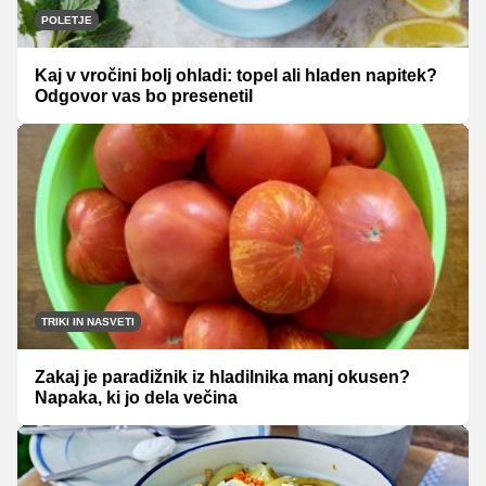
POLETJE
Kaj v vročini bolj ohladi: topel ali hladen napitek?
Odgovor vas bo presenetil
TRIKI IN NASVETI
Zakaj je paradižnik iz hladilnika manj okusen?
Napaka, ki jo dela večina