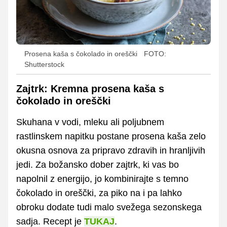
Prosena kaša s čokolado in oreščki
FOTO:
Shutterstock
Zajtrk: Kremna prosena kaša s
čokolado in oreščki
Skuhana v vodi, mleku ali poljubnem
rastlinskem napitku postane prosena kaša zelo
okusna osnova za pripravo zdravih in hranljivih
jedi. Za božansko dober zajtrk, ki vas bo
napolnil z energijo, jo kombinirajte s temno
čokolado in oreščki, za piko na i pa lahko
obroku dodate tudi malo svežega sezonskega
sadja. Recept je
TUKAJ
.