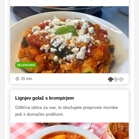
ZELENJAVA
35 min
Lignjev golaž s krompirjem
Odlična izbira za vse, ki obožujete preproste morske
jedi z domačim pridihom.