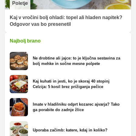
Poletje
Kaj v vročini bolj ohladi: topel ali hladen napitek?
Odgovor vas bo presenetil
Najbolj brano
Ne drobtine ali jajce: to je ključna sestavina za
bolj mehke in sočne mesne polpete
Kaj kuhati in jesti, ko je skoraj 40 stopinj
Celzija: 5 kosil brez prižiganja pečice
Imate v hladilniku odprt kozarec ajvarja? Tako
ga porabite do zadnje žlice
Uporaba začimb: katere, kdaj in koliko?