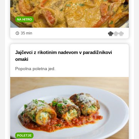
NA HITRO
35 min
Jajčevci z rikotinim nadevom v paradižnikovi
omaki
Popolna poletna jed.
POLETJE