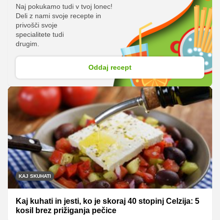
Naj pokukamo tudi v tvoj lonec!
Deli z nami svoje recepte in
privošči svoje
specialitete tudi
drugim.
Oddaj recept
KAJ SKUHATI
Kaj kuhati in jesti, ko je skoraj 40 stopinj Celzija: 5
kosil brez prižiganja pečice