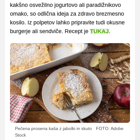
kakšno osvežilno jogurtovo ali paradižnikovo
omako, so odlična ideja za zdravo brezmesno
kosilo. Iz polpetov lahko pripravite tudi okusne
burgerje ali sendviče. Recept je
TUKAJ
.
Pečena prosena kaša z jabolki in skuto
FOTO: Adobe
Stock