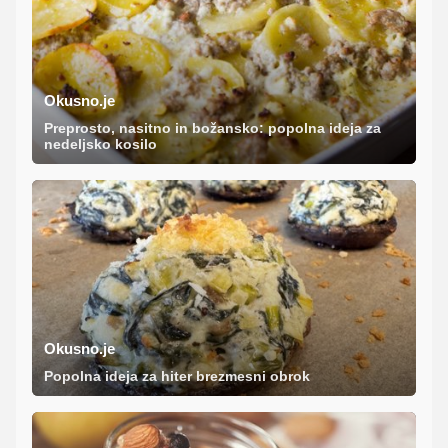
Okusno.je
Preprosto, nasitno in božansko: popolna ideja za
nedeljsko kosilo
Okusno.je
Popolna ideja za hiter brezmesni obrok