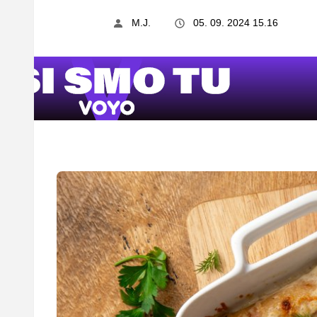
M.J.
05. 09. 2024 15.16