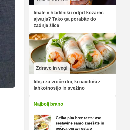
Imate v hladilniku odprt kozarec
ajvarja? Tako ga porabite do
zadnje žlice
Zdravo in vegi
Ideja za vroče dni, ki navduši z
lahkotnostjo in svežino
Najbolj brano
Grška pita brez testa: vse
sestavine samo zmešate in
pečica opravi ostalo