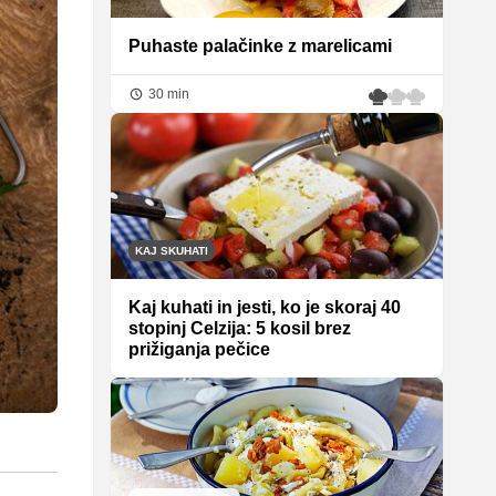
Puhaste palačinke z marelicami
30 min
KAJ SKUHATI
Kaj kuhati in jesti, ko je skoraj 40
stopinj Celzija: 5 kosil brez
prižiganja pečice