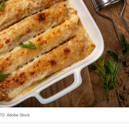
O: Adobe Stock