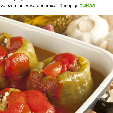
hvaležna tudi vaša denarnica. Recept je
TUKAJ
.