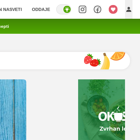
IN NASVETI
ODDAJE
cepti