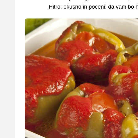
Hitro, okusno in poceni, da vam bo 