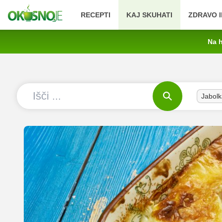
RECEPTI
KAJ SKUHATI
ZDRAVO I
Na h
Jabolk