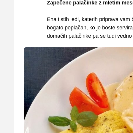
Zapečene palačinke z mletim mes
Ena tistih jedi, katerih priprava va
bogato poplačan, ko jo boste servira
domačih palačinke pa se tudi vedno 