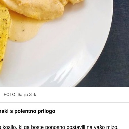
FOTO: Sanja Sirk
aki s polentno prilogo
 kosilo, ki ga boste ponosno postavili na vašo mizo.