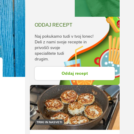
ODDAJ RECEPT
Naj pokukamo tudi v tvoj lonec!
Deli z nami svoje recepte in
privošči svoje
specialitete tudi
drugim.
Oddaj recept
TRIKI IN NASVETI