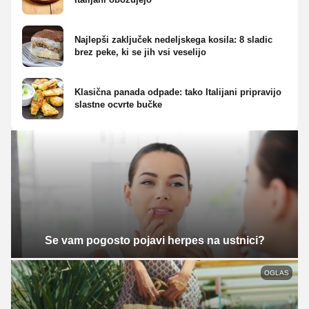
Najlepši zaključek nedeljskega kosila: 8 sladic
brez peke, ki se jih vsi veselijo
Klasična panada odpade: tako Italijani pripravijo
slastne ocvrte bučke
Se vam pogosto pojavi herpes na ustnici?
OGLAS