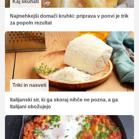
Kaj skuhati
Najmehkejši domači kruhki: priprava v ponvi je trik
za popoln rezultat
Triki in nasveti
Italijanski sir, ki ga skoraj nihče ne pozna, a ga
Italijani obožujejo