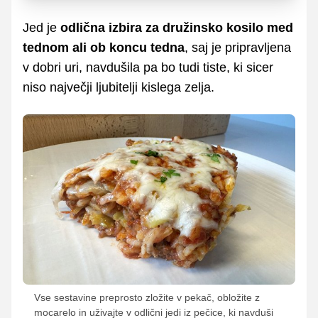
Jed je
odlična izbira za družinsko kosilo med
tednom ali ob koncu tedna
, saj je pripravljena
v dobri uri, navdušila pa bo tudi tiste, ki sicer
niso največji ljubitelji kislega zelja.
Vse sestavine preprosto zložite v pekač, obložite z
mocarelo in uživajte v odlični jedi iz pečice, ki navduši