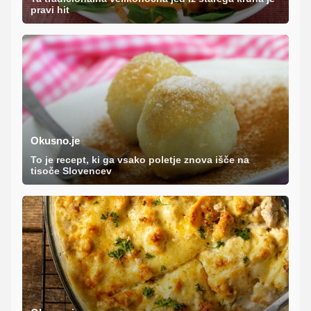
pravi hit
Okusno.je
To je recept, ki ga vsako poletje znova išče na
tisoče Slovencev