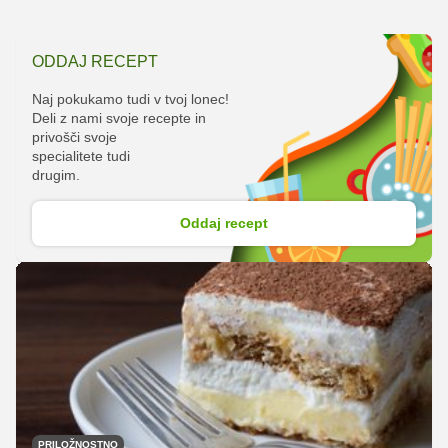
ODDAJ RECEPT
Naj pokukamo tudi v tvoj lonec!
Deli z nami svoje recepte in
privošči svoje
specialitete tudi
drugim.
Oddaj recept
PRILOŽNOSTNO