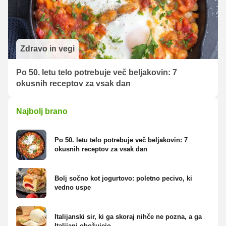
Zdravo in vegi
Po 50. letu telo potrebuje več beljakovin: 7
okusnih receptov za vsak dan
Najbolj brano
Po 50. letu telo potrebuje več beljakovin: 7
okusnih receptov za vsak dan
Bolj sočno kot jogurtovo: poletno pecivo, ki
vedno uspe
Italijanski sir, ki ga skoraj nihče ne pozna, a ga
Italijani obožujejo