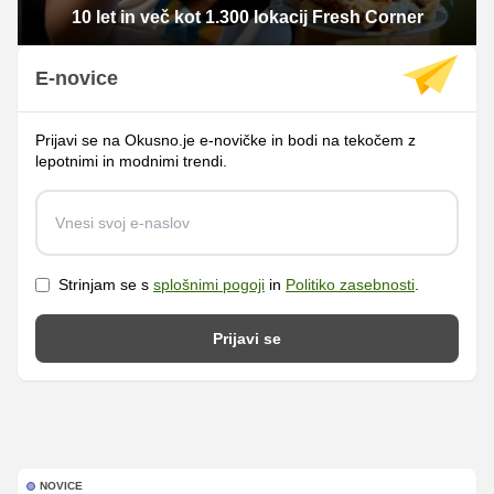
10 let in več kot 1.300 lokacij Fresh Corner
E-novice
Prijavi se na Okusno.je e-novičke in bodi na tekočem z
lepotnimi in modnimi trendi.
Strinjam se s
splošnimi pogoji
in
Politiko zasebnosti
.
Prijavi se
NOVICE