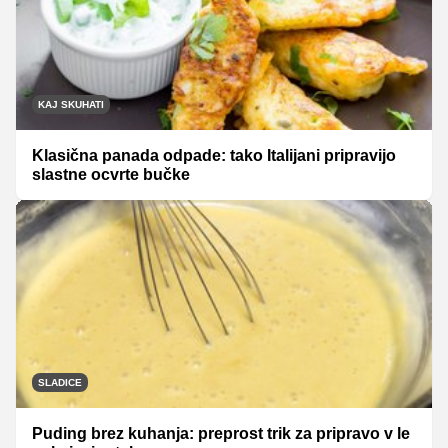
KAJ SKUHATI
Klasična panada odpade: tako Italijani pripravijo
slastne ocvrte bučke
SLADICE
Puding brez kuhanja: preprost trik za pripravo v le