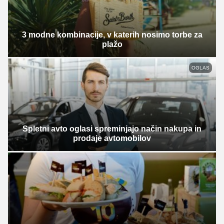
3 modne kombinacije, v katerih nosimo torbe za
plažo
OGLAS
Spletni avto oglasi spreminjajo način nakupa in
prodaje avtomobilov