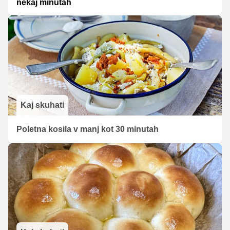
nekaj minutah
Kaj skuhati
Poletna kosila v manj kot 30 minutah