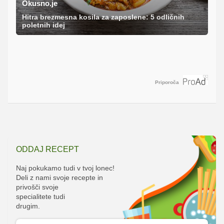
Okusno.je
Hitra brezmesna kosila za zaposlene: 5 odličnih
poletnih idej
Priporoča
ODDAJ RECEPT
Naj pokukamo tudi v tvoj lonec!
Deli z nami svoje recepte in
privošči svoje
specialitete tudi
drugim.