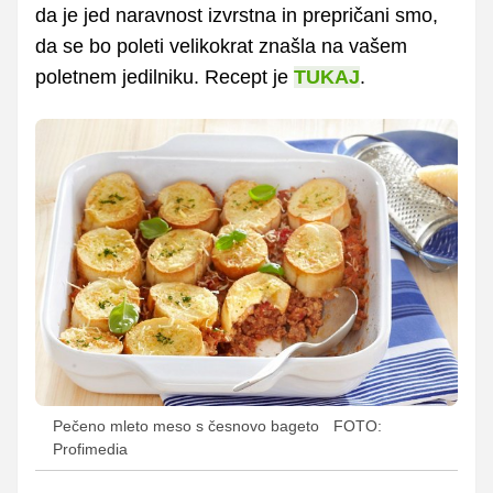
da je jed naravnost izvrstna in prepričani smo,
da se bo poleti velikokrat znašla na vašem
poletnem jedilniku. Recept je
TUKAJ
.
Pečeno mleto meso s česnovo bageto
FOTO:
Profimedia