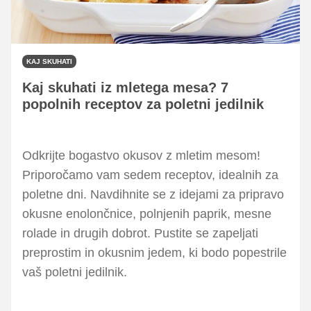
KAJ SKUHATI
Kaj skuhati iz mletega mesa? 7
popolnih receptov za poletni jedilnik
Odkrijte bogastvo okusov z mletim mesom!
Priporočamo vam sedem receptov, idealnih za
poletne dni. Navdihnite se z idejami za pripravo
okusne enolončnice, polnjenih paprik, mesne
rolade in drugih dobrot. Pustite se zapeljati
preprostim in okusnim jedem, ki bodo popestrile
vaš poletni jedilnik.