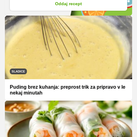
Oddaj recept
SLADICE
Puding brez kuhanja: preprost trik za pripravo v le
nekaj minutah