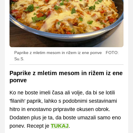
Paprike z mletim mesom in rižem iz ene ponve
FOTO:
Su.S.
Paprike z mletim mesom in rižem iz ene
ponve
Ko ne boste imeli časa ali volje, da bi se lotili
'filanih' paprik, lahko s podobnimi sestavinami
hitro in enostavno pripravite okusen obrok.
Dodaten plus je ta, da boste umazali samo eno
ponev. Recept je
TUKAJ
.