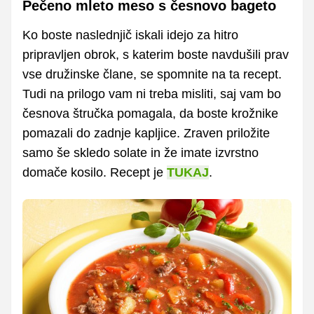
Pečeno mleto meso s česnovo bageto
Ko boste naslednjič iskali idejo za hitro
pripravljen obrok, s katerim boste navdušili prav
vse družinske člane, se spomnite na ta recept.
Tudi na prilogo vam ni treba misliti, saj vam bo
česnova štručka pomagala, da boste krožnike
pomazali do zadnje kapljice. Zraven priložite
samo še skledo solate in že imate izvrstno
domače kosilo. Recept je
TUKAJ
.