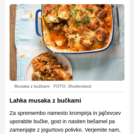
Musaka z bučkami
FOTO: Shutterstock
Lahka musaka z bučkami
Za spremembo namesto krompirja in jajčevcev
uporabite bučke, gost in nasiten bešamel pa
zamenjajte z jogurtovo polivko. Verjemite nam,