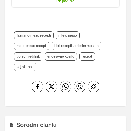
Prijavi se
faširano meso recepti
mleto meso
mleto meso recepti
hitri recepti z mletim mesom
poletni jedilnik
enostavno kosilo
recepti
kaj skuhati
Sorodni članki