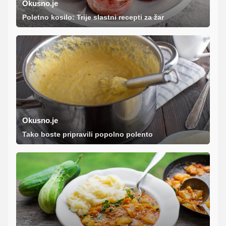
Okusno.je
Poletno kosilo: Trije slastni recepti za žar
Okusno.je
Tako boste pripravili popolno polento