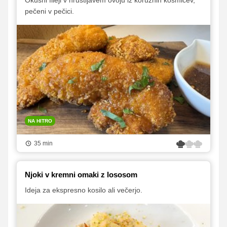
pečeni v pečici.
NA HITRO
35 min
Njoki v kremni omaki z lososom
Ideja za ekspresno kosilo ali večerjo.