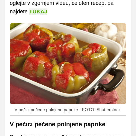
oglejte v zgornjem videu, celoten recept pa
najdete
TUKAJ
.
V pečici pečene polnjene paprike
FOTO: Shutterstock
V pečici pečene polnjene paprike