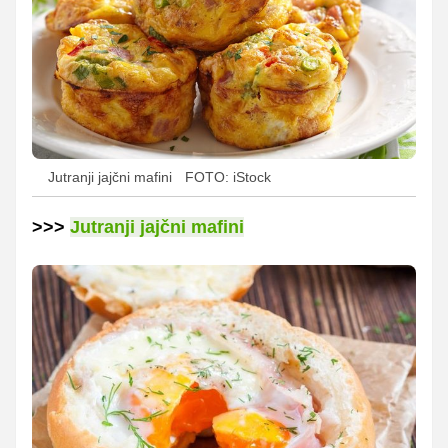
Jutranji jajčni mafini
FOTO: iStock
>>>
Jutranji jajčni mafini