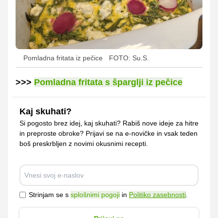
Pomladna fritata iz pečice
FOTO: Su.S.
>>>
Pomladna fritata s šparglji iz pečice
Kaj skuhati?
Si pogosto brez idej, kaj skuhati? Rabiš nove ideje za hitre
in preproste obroke? Prijavi se na e-novičke in vsak teden
boš preskrbljen z novimi okusnimi recepti.
Strinjam se s
splošnimi pogoji
in
Politiko zasebnosti
.