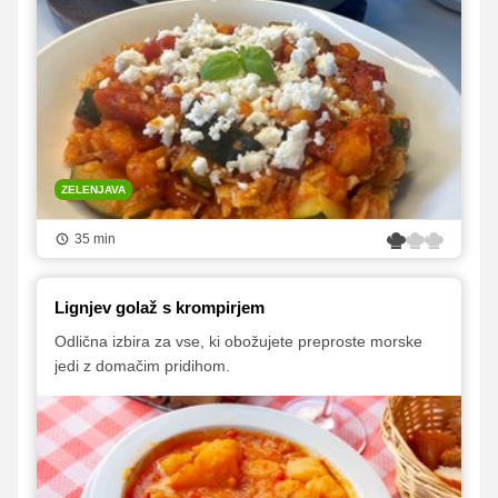
ZELENJAVA
35 min
Lignjev golaž s krompirjem
Odlična izbira za vse, ki obožujete preproste morske
jedi z domačim pridihom.