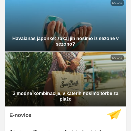
OGLAS
Havaianas japonke: zakaj jih nosimo iz sezone v
sezono?
OGLAS
3 modne kombinacije, v katerih nosimo torbe za
plažo
E-novice