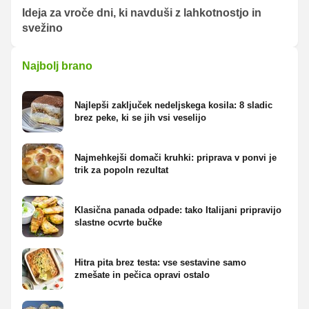
Ideja za vroče dni, ki navduši z lahkotnostjo in
svežino
Najbolj brano
Najlepši zaključek nedeljskega kosila: 8 sladic
brez peke, ki se jih vsi veselijo
Najmehkejši domači kruhki: priprava v ponvi je
trik za popoln rezultat
Klasična panada odpade: tako Italijani pripravijo
slastne ocvrte bučke
Hitra pita brez testa: vse sestavine samo
zmešate in pečica opravi ostalo