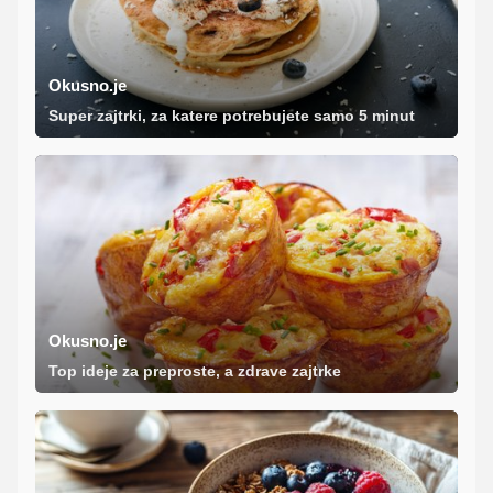
Okusno.je
Super zajtrki, za katere potrebujete samo 5 minut
Okusno.je
Top ideje za preproste, a zdrave zajtrke