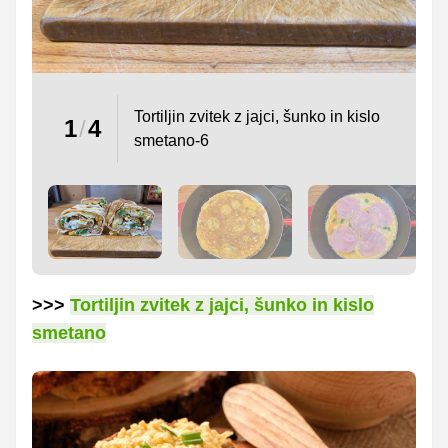
Tortiljin zvitek z jajci, šunko in kislo
1
/
4
smetano-6
>>>
Tortiljin zvitek z jajci, šunko in kislo
smetano