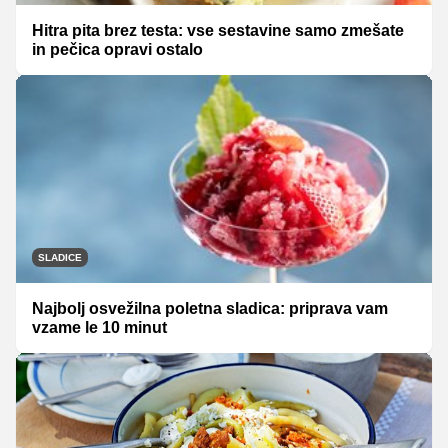
Hitra pita brez testa: vse sestavine samo zmešate
in pečica opravi ostalo
SLADICE
Najbolj osvežilna poletna sladica: priprava vam
vzame le 10 minut