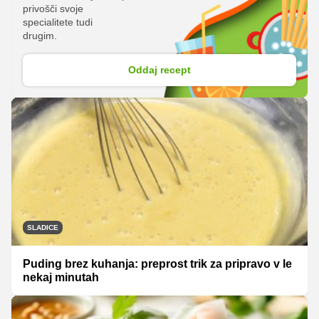
privošči svoje
specialitete tudi
drugim.
Oddaj recept
SLADICE
Puding brez kuhanja: preprost trik za pripravo v le
nekaj minutah