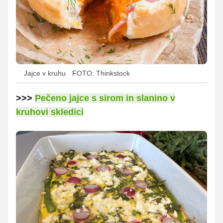
Jajce v kruhu
FOTO: Thinkstock
>>>
Pečeno jajce s sirom in slanino v
kruhovi skledici