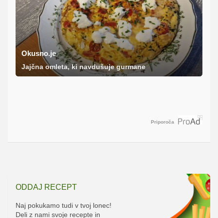
Okusno.je
Jajčna omleta, ki navdušuje gurmane
Priporoča
ODDAJ RECEPT
Naj pokukamo tudi v tvoj lonec!
Deli z nami svoje recepte in