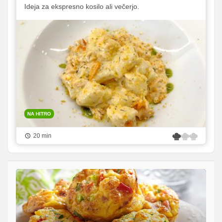
Ideja za ekspresno kosilo ali večerjo.
NA HITRO
20 min