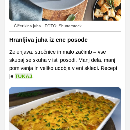
Čičerikina juha
FOTO: Shutterstock
Hranljiva juha iz ene posode
Zelenjava, stročnice in malo začimb – vse
skupaj se skuha v isti posodi. Manj dela, manj
pomivanja in veliko udobja v eni skledi. Recept
je
TUKAJ
.