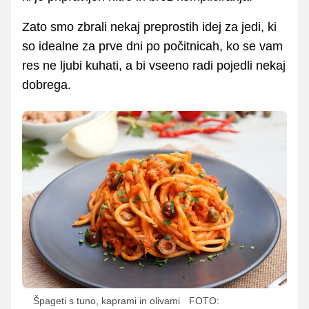
Zato smo zbrali nekaj preprostih idej za jedi, ki
so idealne za prve dni po počitnicah, ko se vam
res ne ljubi kuhati, a bi vseeno radi pojedli nekaj
dobrega.
Špageti s tuno, kaprami in olivami
FOTO: