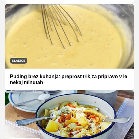
SLADICE
Puding brez kuhanja: preprost trik za pripravo v le
nekaj minutah