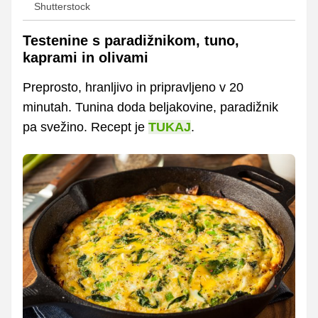
Shutterstock
Testenine s paradižnikom, tuno,
kaprami in olivami
Preprosto, hranljivo in pripravljeno v 20
minutah. Tunina doda beljakovine, paradižnik
pa svežino. Recept je
TUKAJ
.