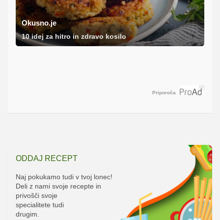
Okusno.je
10 idej za hitro in zdravo kosilo
Priporoča
ODDAJ RECEPT
Naj pokukamo tudi v tvoj lonec!
Deli z nami svoje recepte in
privošči svoje
specialitete tudi
drugim.