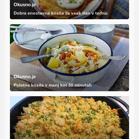
Okusno.je
Dobra enostavna kosila za vsak dan v tednu
Okusno.je
Poletna kosila v manj kot 30 minutah