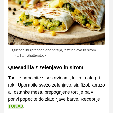
Quesadilla (prepognjena tortilja) z zelenjavo in sirom
FOTO: Shutterstock
Quesadilla z zelenjavo in sirom
Tortilje napolnite s sestavinami, ki jih imate pri
roki. Uporabite svežo zelenjavo, sir, fižol, koruzo
ali ostanke mesa, prepognjene tortilje pa v
ponvi popecite do zlato rjave barve. Recept je
TUKAJ
.