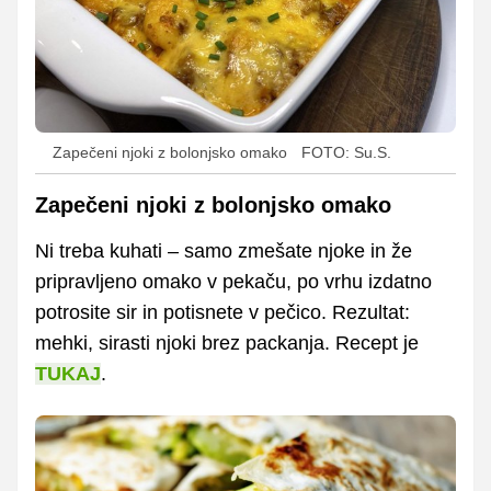
Zapečeni njoki z bolonjsko omako
FOTO: Su.S.
Zapečeni njoki z bolonjsko omako
Ni treba kuhati – samo zmešate njoke in že
pripravljeno omako v pekaču, po vrhu izdatno
potrosite sir in potisnete v pečico. Rezultat:
mehki, sirasti njoki brez packanja. Recept je
TUKAJ
.