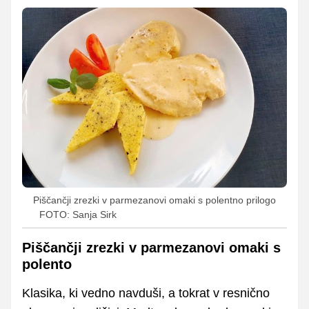
Piščančji zrezki v parmezanovi omaki s polentno prilogo
FOTO: Sanja Sirk
Piščančji zrezki v parmezanovi omaki s
polento
Klasika, ki vedno navduši, a tokrat v resnično