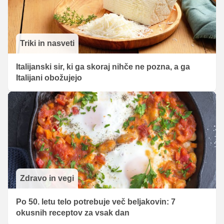
Triki in nasveti
Italijanski sir, ki ga skoraj nihče ne pozna, a ga
Italijani obožujejo
Zdravo in vegi
Po 50. letu telo potrebuje več beljakovin: 7
okusnih receptov za vsak dan