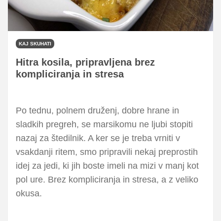
KAJ SKUHATI
Hitra kosila, pripravljena brez
kompliciranja in stresa
Po tednu, polnem druženj, dobre hrane in
sladkih pregreh, se marsikomu ne ljubi stopiti
nazaj za štedilnik. A ker se je treba vrniti v
vsakdanji ritem, smo pripravili nekaj preprostih
idej za jedi, ki jih boste imeli na mizi v manj kot
pol ure. Brez kompliciranja in stresa, a z veliko
okusa.