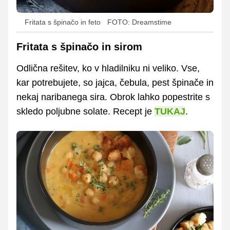
Fritata s špinačo in feto
FOTO: Dreamstime
Fritata s špinačo in sirom
Odlična rešitev, ko v hladilniku ni veliko. Vse,
kar potrebujete, so jajca, čebula, pest špinače in
nekaj naribanega sira. Obrok lahko popestrite s
skledo poljubne solate. Recept je
TUKAJ
.