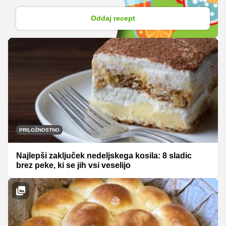
Oddaj recept
PRILOŽNOSTNO
Najlepši zaključek nedeljskega kosila: 8 sladic
brez peke, ki se jih vsi veselijo