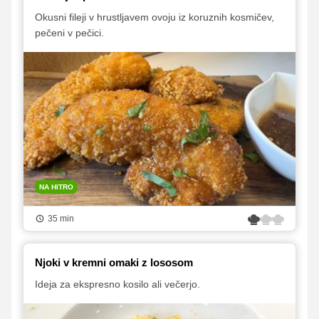
Okusni fileji v hrustljavem ovoju iz koruznih kosmičev,
pečeni v pečici.
NA HITRO
35 min
Njoki v kremni omaki z lososom
Ideja za ekspresno kosilo ali večerjo.