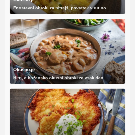
Enostavni obroki za hitrejši povratek v rutino
Okusno.je
Hitri, a božansko okusni obroki za vsak dan