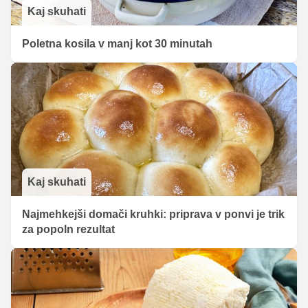
Kaj skuhati
Poletna kosila v manj kot 30 minutah
Kaj skuhati
Najmehkejši domači kruhki: priprava v ponvi je trik
za popoln rezultat