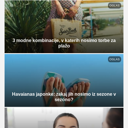
OGLAS
3 modne kombinacije, v katerih nosimo torbe za
plažo
OGLAS
Havaianas japonke: zakaj jih nosimo iz sezone v
sezono?