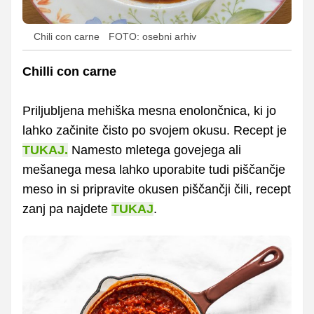
Chili con carne
FOTO: osebni arhiv
Chilli con carne
Priljubljena mehiška mesna enolončnica, ki jo
lahko začinite čisto po svojem okusu. Recept je
TUKAJ.
Namesto mletega govejega ali
mešanega mesa lahko uporabite tudi piščančje
meso in si pripravite okusen piščančji čili, recept
zanj pa najdete
TUKAJ
.