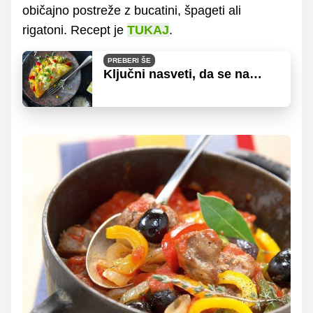
običajno postreže z bucatini, špageti ali
rigatoni. Recept je
TUKAJ
.
PREBERI ŠE
Ključni nasveti, da se na
dopustu ne boste zredili