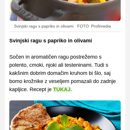
Svinjski ragu s papriko in olivami
FOTO: Profimedia
Svinjski ragu s papriko in olivami
Sočen in aromatičen ragu postrežemo s
polento, cmoki, njoki ali testeninami. Tudi s
kakšnim dobrim domačim kruhom bi šlo, saj
bomo krožnike z veseljem pomazali do zadnje
kapljice. Recept je
TUKAJ
.