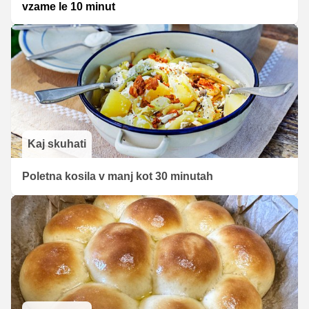
vzame le 10 minut
Kaj skuhati
Poletna kosila v manj kot 30 minutah