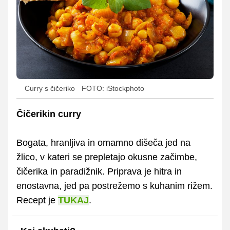
Curry s čičeriko
FOTO: iStockphoto
Čičerikin curry
Bogata, hranljiva in omamno dišeča jed na
žlico, v kateri se prepletajo okusne začimbe,
čičerika in paradižnik. Priprava je hitra in
enostavna, jed pa postrežemo s kuhanim rižem.
Recept je
TUKAJ
.