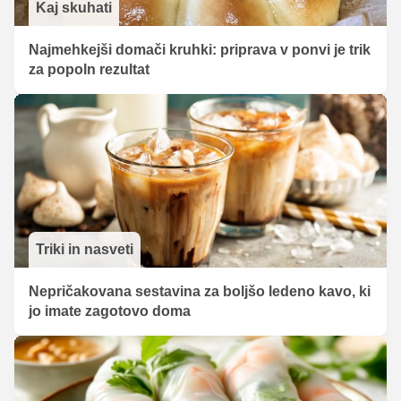
Kaj skuhati
Najmehkejši domači kruhki: priprava v ponvi je trik
za popoln rezultat
Triki in nasveti
Nepričakovana sestavina za boljšo ledeno kavo, ki
jo imate zagotovo doma