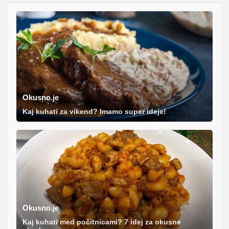
Okusno.je
Kaj kuhati za vikend? Imamo super ideje!
Okusno.je
Kaj kuhati med počitnicami? 7 idej za okusne