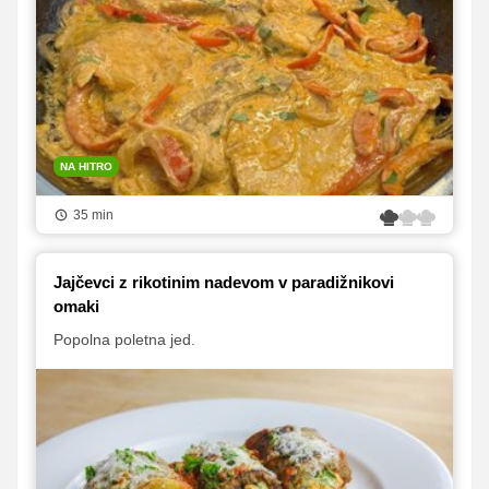
NA HITRO
35 min
Jajčevci z rikotinim nadevom v paradižnikovi
omaki
Popolna poletna jed.