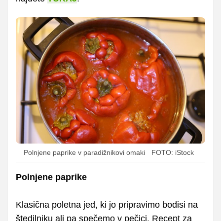
Polnjene paprike v paradižnikovi omaki
FOTO: iStock
Polnjene paprike
Klasična poletna jed, ki jo pripravimo bodisi na
štedilniku ali pa spečemo v pečici. Recept za