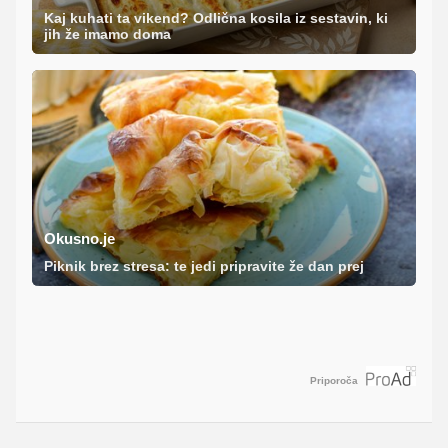
Kaj kuhati ta vikend? Odlična kosila iz sestavin, ki
jih že imamo doma
Okusno.je
Piknik brez stresa: te jedi pripravite že dan prej
Priporoča