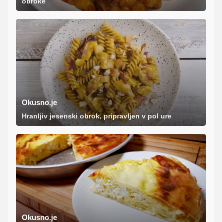
obroke
Okusno.je
Hranljiv jesenski obrok, pripravljen v pol ure
Okusno.je