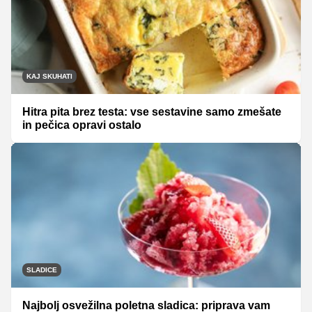
KAJ SKUHATI
Hitra pita brez testa: vse sestavine samo zmešate
in pečica opravi ostalo
SLADICE
Najbolj osvežilna poletna sladica: priprava vam