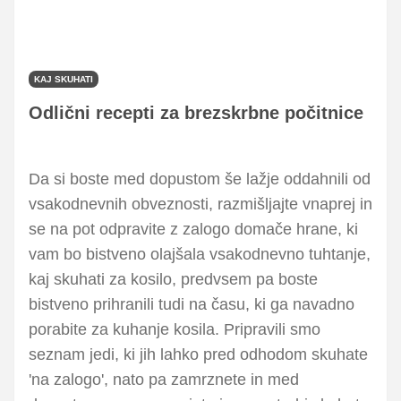
KAJ SKUHATI
Odlični recepti za brezskrbne počitnice
Da si boste med dopustom še lažje oddahnili od
vsakodnevnih obveznosti, razmišljajte vnaprej in
se na pot odpravite z zalogo domače hrane, ki
vam bo bistveno olajšala vsakodnevno tuhtanje,
kaj skuhati za kosilo, predvsem pa boste
bistveno prihranili tudi na času, ki ga navadno
porabite za kuhanje kosila. Pripravili smo
seznam jedi, ki jih lahko pred odhodom skuhate
'na zalogo', nato pa zamrznete in med