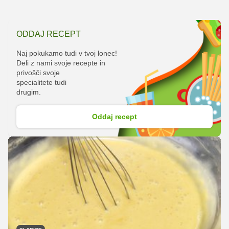
ODDAJ RECEPT
Naj pokukamo tudi v tvoj lonec!
Deli z nami svoje recepte in
privošči svoje
specialitete tudi
drugim.
Oddaj recept