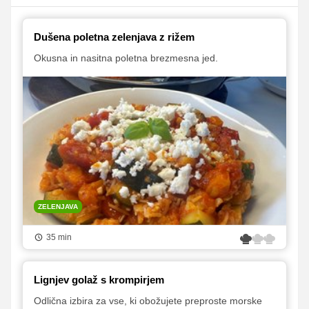
Dušena poletna zelenjava z rižem
Okusna in nasitna poletna brezmesna jed.
ZELENJAVA
35 min
Lignjev golaž s krompirjem
Odlična izbira za vse, ki obožujete preproste morske