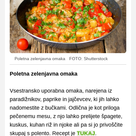
Poletna zelenjavna omaka
FOTO: Shutterstock
Poletna zelenjavna omaka
Vsestransko uporabna omaka, narejena iz
paradižnikov, paprike in jajčevcev, ki jih lahko
nadomestite z bučkami. Odlična je kot priloga
pečenemu mesu, z njo lahko prelijete špagete,
kuskus, kuhan riž in njoke ali pa si jo privoščite
skupaj s polento. Recept je
TUKAJ
.