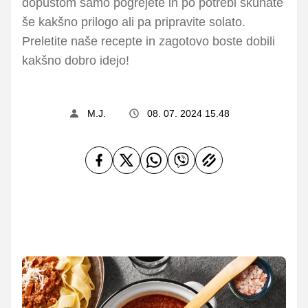
dopustom samo pogrejete in po potrebi skuhate
še kakšno prilogo ali pa pripravite solato.
Preletite naše recepte in zagotovo boste dobili
kakšno dobro idejo!
M.J.
08. 07. 2024 15.48