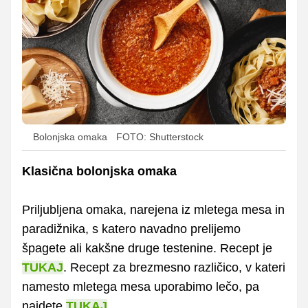
Bolonjska omaka
FOTO: Shutterstock
Klasična bolonjska omaka
Priljubljena omaka, narejena iz mletega mesa in
paradižnika, s katero navadno prelijemo
špagete ali kakšne druge testenine. Recept je
TUKAJ
. Recept za brezmesno različico, v kateri
namesto mletega mesa uporabimo lečo, pa
najdete
TUKAJ
.