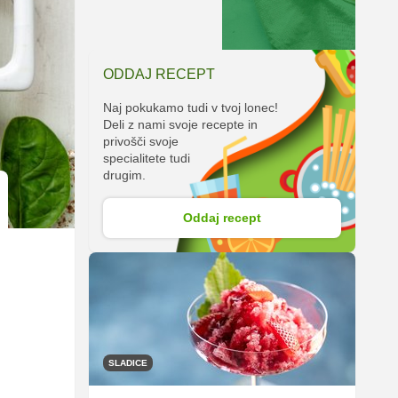
ODDAJ RECEPT
Naj pokukamo tudi v tvoj lonec!
Deli z nami svoje recepte in
privošči svoje
specialitete tudi
drugim.
Oddaj recept
SLADICE