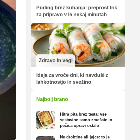
Puding brez kuhanja: preprost trik
za pripravo v le nekaj minutah
Zdravo in vegi
Ideja za vroče dni, ki navduši z
lahkotnostjo in svežino
Najbolj brano
Hitra pita brez testa: vse
sestavine samo zmešate in
pečica opravi ostalo
Ne drobtine ali jajce: to je