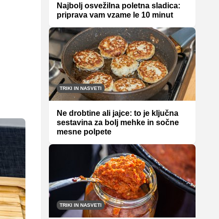
Najbolj osvežilna poletna sladica:
priprava vam vzame le 10 minut
TRIKI IN NASVETI
Ne drobtine ali jajce: to je ključna
sestavina za bolj mehke in sočne
mesne polpete
TRIKI IN NASVETI