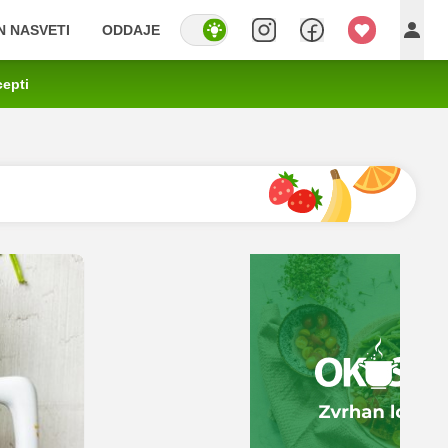
IN NASVETI
ODDAJE
cepti