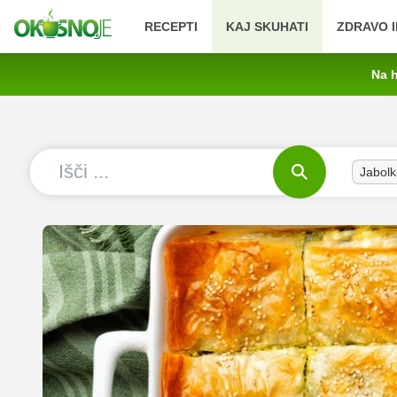
RECEPTI
KAJ SKUHATI
ZDRAVO I
Na h
Jabolk