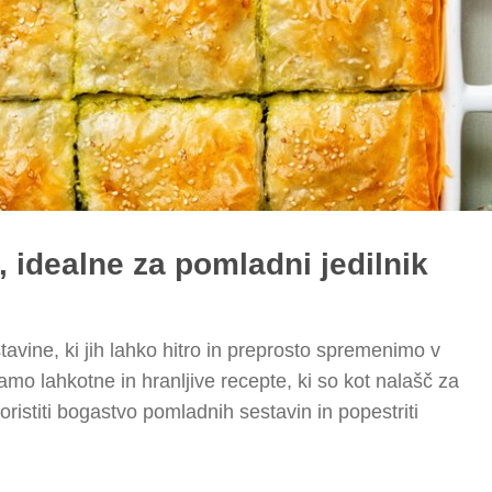
i, idealne za pomladni jedilnik
vine, ki jih lahko hitro in preprosto spremenimo v
amo lahkotne in hranljive recepte, ki so kot nalašč za
oristiti bogastvo pomladnih sestavin in popestriti