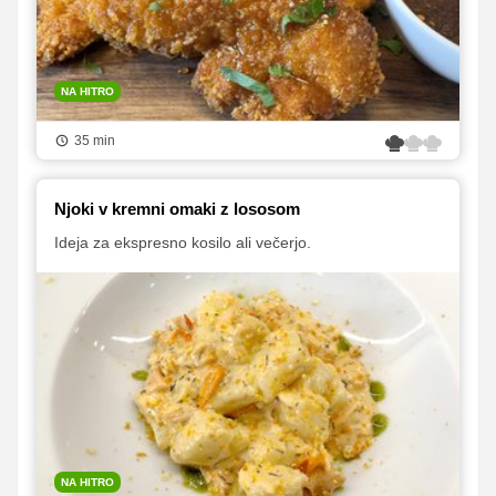
NA HITRO
35 min
Njoki v kremni omaki z lososom
Ideja za ekspresno kosilo ali večerjo.
NA HITRO