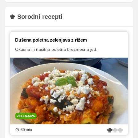
Sorodni recepti
Dušena poletna zelenjava z rižem
Okusna in nasitna poletna brezmesna jed.
ZELENJAVA
35 min