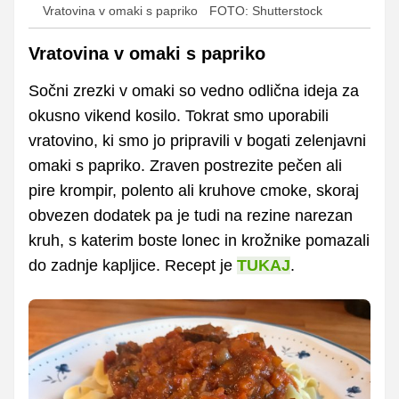
Vratovina v omaki s papriko
FOTO: Shutterstock
Vratovina v omaki s papriko
Sočni zrezki v omaki so vedno odlična ideja za
okusno vikend kosilo. Tokrat smo uporabili
vratovino, ki smo jo pripravili v bogati zelenjavni
omaki s papriko. Zraven postrezite pečen ali
pire krompir, polento ali kruhove cmoke, skoraj
obvezen dodatek pa je tudi na rezine narezan
kruh, s katerim boste lonec in krožnike pomazali
do zadnje kapljice. Recept je
TUKAJ
.