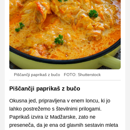
Piščančji paprikaš z bučo
FOTO: Shutterstock
Piščančji paprikaš z bučo
Okusna jed, pripravljena v enem loncu, ki jo
lahko postrežemo s številnimi prilogami.
Paprikaš izvira iz Madžarske, zato ne
preseneča, da je ena od glavnih sestavin mleta