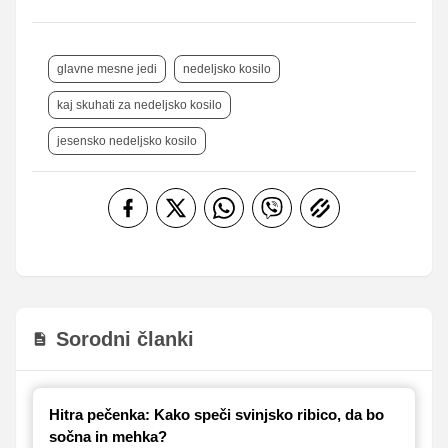
glavne mesne jedi
nedeljsko kosilo
kaj skuhati za nedeljsko kosilo
jesensko nedeljsko kosilo
Sorodni članki
Hitra pečenka: Kako speči svinjsko ribico, da bo
sočna in mehka?