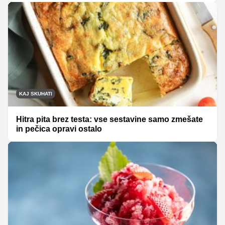
KAJ SKUHATI
Hitra pita brez testa: vse sestavine samo zmešate
in pečica opravi ostalo