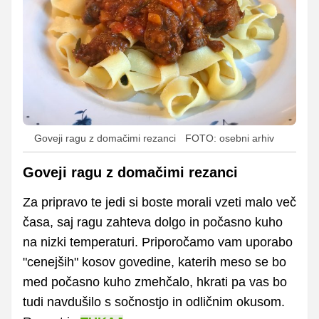
Goveji ragu z domačimi rezanci
FOTO: osebni arhiv
Goveji ragu z domačimi rezanci
Za pripravo te jedi si boste morali vzeti malo več
časa, saj ragu zahteva dolgo in počasno kuho
na nizki temperaturi. Priporočamo vam uporabo
"cenejših" kosov govedine, katerih meso se bo
med počasno kuho zmehčalo, hkrati pa vas bo
tudi navdušilo s sočnostjo in odličnim okusom.