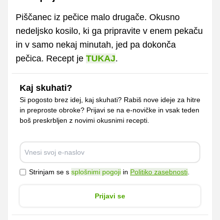
Piščanec iz pečice malo drugače. Okusno
nedeljsko kosilo, ki ga pripravite v enem pekaču
in v samo nekaj minutah, jed pa dokonča
pečica. Recept je
TUKAJ
.
Kaj skuhati?
Si pogosto brez idej, kaj skuhati? Rabiš nove ideje za hitre
in preproste obroke? Prijavi se na e-novičke in vsak teden
boš preskrbljen z novimi okusnimi recepti.
Strinjam se s
splošnimi pogoji
in
Politiko zasebnosti
.
Prijavi se