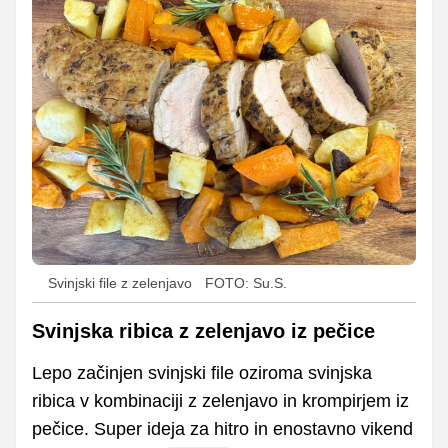
Svinjski file z zelenjavo
FOTO: Su.S.
Svinjska ribica z zelenjavo iz pečice
Lepo začinjen svinjski file oziroma svinjska
ribica v kombinaciji z zelenjavo in krompirjem iz
pečice. Super ideja za hitro in enostavno vikend