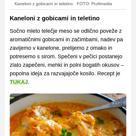
Kaneloni z gobicami in teletino
FOTO: Profimedia
Kaneloni z gobicami in teletino
Sočno mleto telečje meso se odlično poveže z
aromatičnimi gobicami in začimbami, nadev pa
zavijemo v kanelone, prelijemo z omako in
potresemo s sirom. Spečeni v pečici postanejo
zlato zapečeni, mehki in polni bogatih okusov –
popolna ideja za razvajajoče kosilo. Recept je
TUKAJ
.