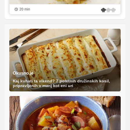
20 min
Okusno.je
Kaj kuhati ta vikend? 7 poletnih družinskih kosil,
pripravljenih v manj kot eni uri