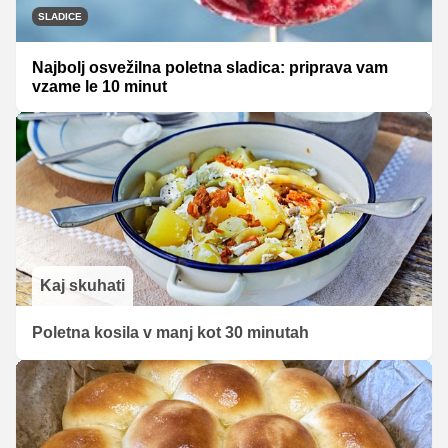
SLADICE
Najbolj osvežilna poletna sladica: priprava vam
vzame le 10 minut
Kaj skuhati
Poletna kosila v manj kot 30 minutah