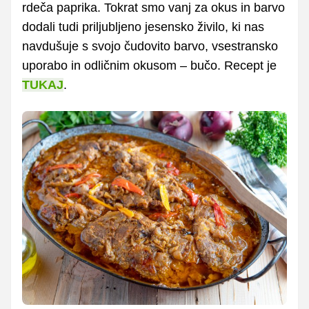
rdeča paprika. Tokrat smo vanj za okus in barvo
dodali tudi priljubljeno jesensko živilo, ki nas
navdušuje s svojo čudovito barvo, vsestransko
uporabo in odličnim okusom – bučo. Recept je
TUKAJ
.