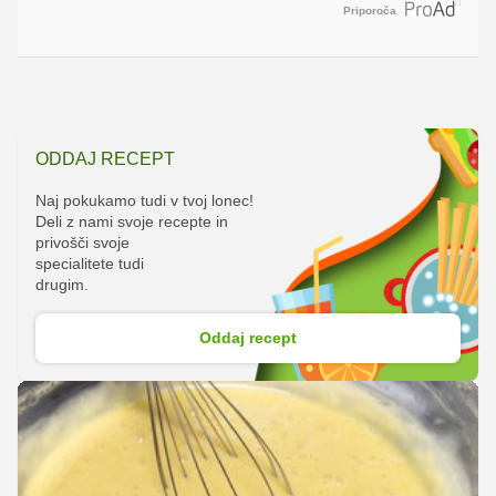
Priporoča
ODDAJ RECEPT
Naj pokukamo tudi v tvoj lonec!
Deli z nami svoje recepte in
privošči svoje
specialitete tudi
drugim.
Oddaj recept