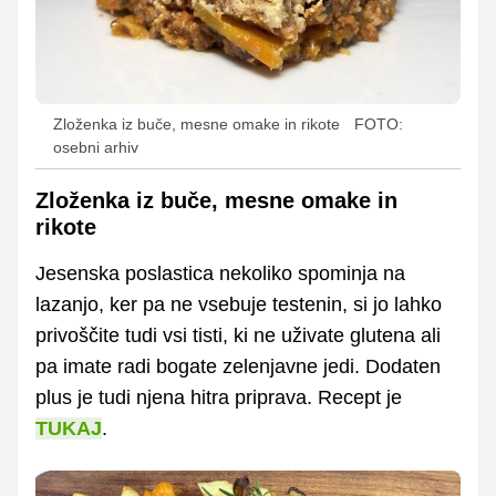
Zloženka iz buče, mesne omake in rikote
FOTO:
osebni arhiv
Zloženka iz buče, mesne omake in
rikote
Jesenska poslastica nekoliko spominja na
lazanjo, ker pa ne vsebuje testenin, si jo lahko
privoščite tudi vsi tisti, ki ne uživate glutena ali
pa imate radi bogate zelenjavne jedi. Dodaten
plus je tudi njena hitra priprava. Recept je
TUKAJ
.