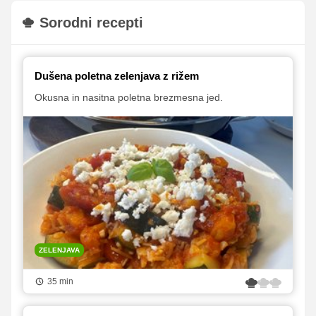
Sorodni recepti
Dušena poletna zelenjava z rižem
Okusna in nasitna poletna brezmesna jed.
ZELENJAVA
35 min