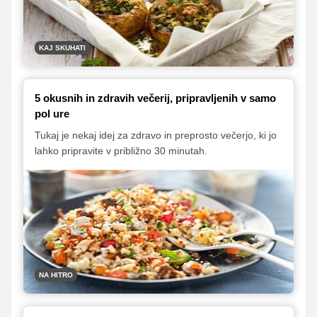
KAJ SKUHATI
5 okusnih in zdravih večerij, pripravljenih v samo
pol ure
Tukaj je nekaj idej za zdravo in preprosto večerjo, ki jo
lahko pripravite v približno 30 minutah.
NA HITRO