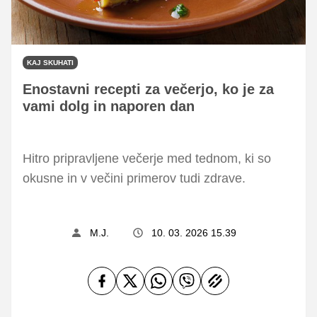
KAJ SKUHATI
Enostavni recepti za večerjo, ko je za
vami dolg in naporen dan
Hitro pripravljene večerje med tednom, ki so
okusne in v večini primerov tudi zdrave.
M.J.
10. 03. 2026 15.39