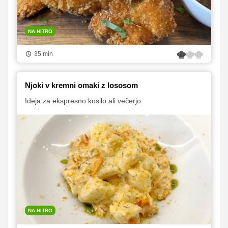
NA HITRO
35 min
Njoki v kremni omaki z lososom
Ideja za ekspresno kosilo ali večerjo.
NA HITRO