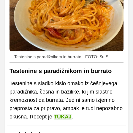
Testenine s paradižnikom in burrato
FOTO: Su.S.
Testenine s paradižnikom in burrato
Testenine s sladko-kislo omako iz češnjevega
paradižnika, česna in bazilike, ki jim slastno
kremoznost da burrata. Jed ni samo izjemno
preprosta za pripravo, ampak je tudi nepozabno
okusna. Recept je
TUKAJ
.