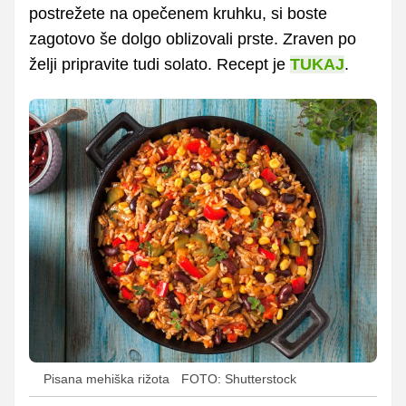
postrežete na opečenem kruhku, si boste
zagotovo še dolgo oblizovali prste. Zraven po
želji pripravite tudi solato. Recept je
TUKAJ
.
Pisana mehiška rižota
FOTO: Shutterstock