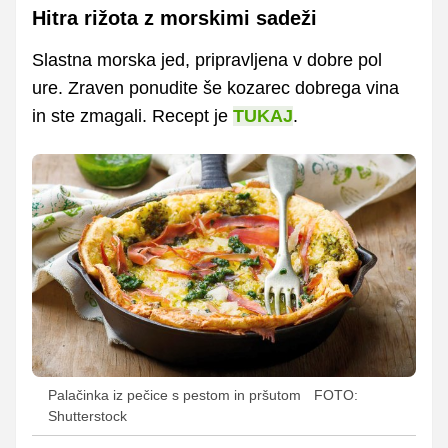
Hitra rižota z morskimi sadeži
Slastna morska jed, pripravljena v dobre pol
ure. Zraven ponudite še kozarec dobrega vina
in ste zmagali. Recept je
TUKAJ
.
Palačinka iz pečice s pestom in pršutom
FOTO:
Shutterstock