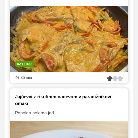
NA HITRO
35 min
Jajčevci z rikotinim nadevom v paradižnikovi
omaki
Popolna poletna jed.