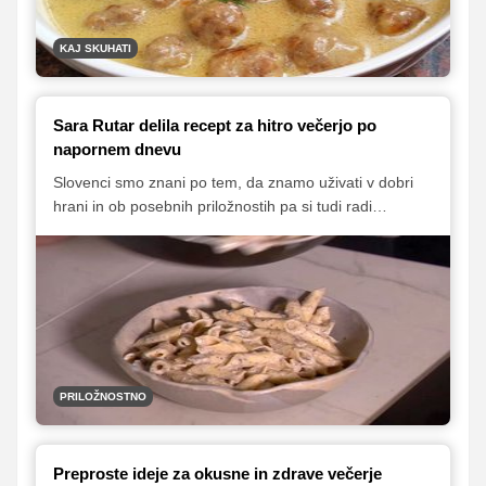
KAJ SKUHATI
Sara Rutar delila recept za hitro večerjo po
napornem dnevu
Slovenci smo znani po tem, da znamo uživati v dobri
hrani in ob posebnih priložnostih pa si tudi radi
privoščimo kulinarično razvajanje, kar dokazujejo tudi
polne restavracije. In kot pravijo, ljubezen gre skozi
želodec, zato lahko tudi sami občasno pripravimo
kakšno gurmansko poslastico za tiste, ki jih imamo
radi. Sara Rutar, nekdanja zmagovalka šova
MasterChef Slovenija, je razkrila odličen recept, tudi za
dneve, ko nimamo veliko časa, a si vseeno želimo
okusne večerje.
PRILOŽNOSTNO
Preproste ideje za okusne in zdrave večerje