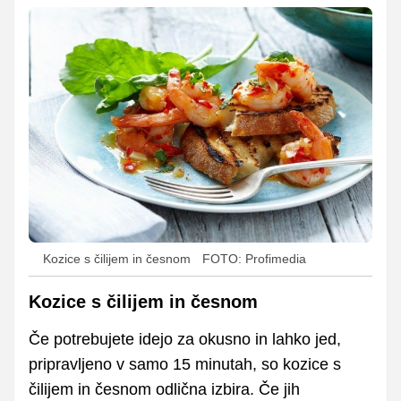
Kozice s čilijem in česnom
FOTO: Profimedia
Kozice s čilijem in česnom
Če potrebujete idejo za okusno in lahko jed,
pripravljeno v samo 15 minutah, so kozice s
čilijem in česnom odlična izbira. Če jih