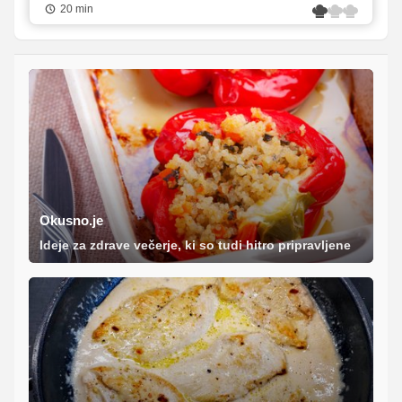
20 min
Okusno.je
Ideje za zdrave večerje, ki so tudi hitro pripravljene