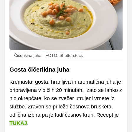
Čičerikina juha
FOTO: Shutterstock
Gosta čičerikina juha
Kremasta, gosta, hranljiva in aromatična juha je
pripravljena v pičlih 20 minutah, zato se lahko z
njo okrepčate, ko se zvečer utrujeni vrnete iz
službe. Zraven se prileže česnova brusketa,
odlična izbira pa je tudi česnov kruh. Recept je
TUKAJ
.