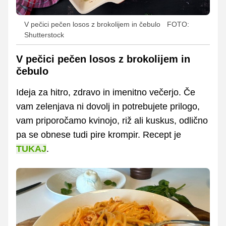
V pečici pečen losos z brokolijem in čebulo
FOTO:
Shutterstock
V pečici pečen losos z brokolijem in
čebulo
Ideja za hitro, zdravo in imenitno večerjo. Če
vam zelenjava ni dovolj in potrebujete prilogo,
vam priporočamo kvinojo, riž ali kuskus, odlično
pa se obnese tudi pire krompir. Recept je
TUKAJ
.