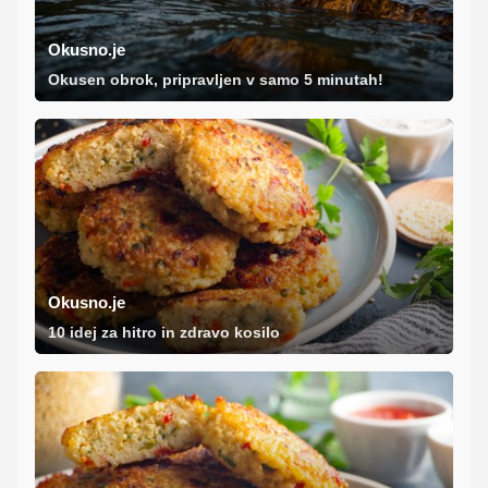
Okusno.je
Okusen obrok, pripravljen v samo 5 minutah!
Okusno.je
10 idej za hitro in zdravo kosilo