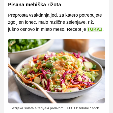
Pisana mehiška rižota
Preprosta vsakdanja jed, za katero potrebujete
zgolj en lonec, malo različne zelenjave, riž,
jušno osnovo in mleto meso. Recept je
TUKAJ
.
Azijska solata s teriyaki prelivom
FOTO: Adobe Stock