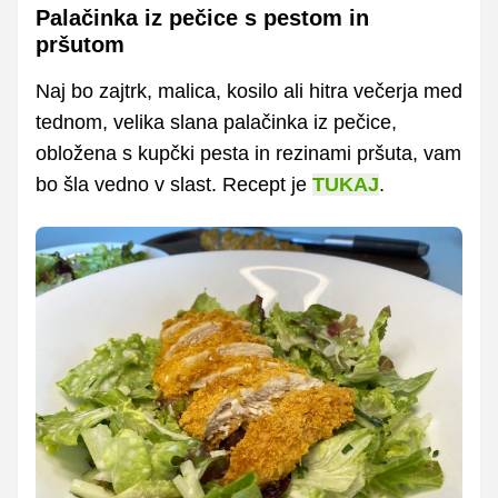
Palačinka iz pečice s pestom in
pršutom
Naj bo zajtrk, malica, kosilo ali hitra večerja med
tednom, velika slana palačinka iz pečice,
obložena s kupčki pesta in rezinami pršuta, vam
bo šla vedno v slast. Recept je
TUKAJ
.