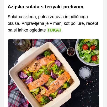
Azijska solata s teriyaki prelivom
Solatna skleda, polna zdravja in odličnega
okusa. Pripravljena je v manj kot pol ure, recept
pa si lahko ogledate
TUKAJ
.