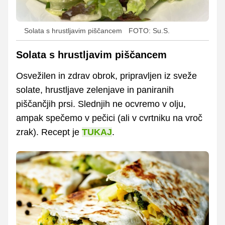
Solata s hrustljavim piščancem
FOTO: Su.S.
Solata s hrustljavim piščancem
Osvežilen in zdrav obrok, pripravljen iz sveže
solate, hrustljave zelenjave in paniranih
piščančjih prsi. Slednjih ne ocvremo v olju,
ampak spečemo v pečici (ali v cvrtniku na vroč
zrak). Recept je
TUKAJ
.