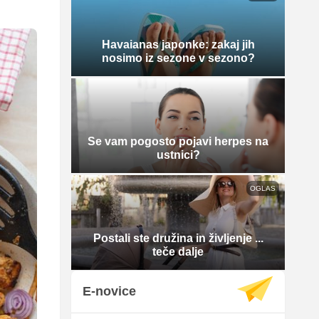
Havaianas japonke: zakaj jih
nosimo iz sezone v sezono?
Se vam pogosto pojavi herpes na
ustnici?
OGLAS
Postali ste družina in življenje ...
teče dalje
E-novice