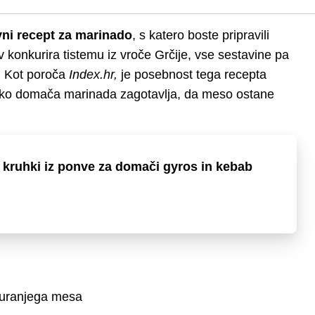
ni recept za marinado
, s katero boste pripravili
 konkurira tistemu iz vroče Grčije, vse sestavine pa
. Kot poroča
Index.hr,
je posebnost tega recepta
 ko domača marinada zagotavlja, da meso ostane
ta kruhki iz ponve za domači gyros in kebab
 puranjega mesa