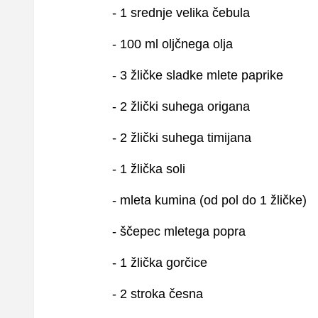
- 1 srednje velika čebula
- 100 ml oljčnega olja
- 3 žličke sladke mlete paprike
- 2 žlički suhega origana
- 2 žlički suhega timijana
- 1 žlička soli
- mleta kumina (od pol do 1 žličke)
- ščepec mletega popra
- 1 žlička gorčice
- 2 stroka česna