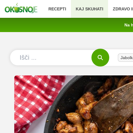
RECEPTI
KAJ SKUHATI
ZDRAVO I
Na h
Jabolk