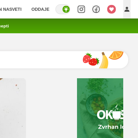
IN NASVETI
ODDAJE
cepti