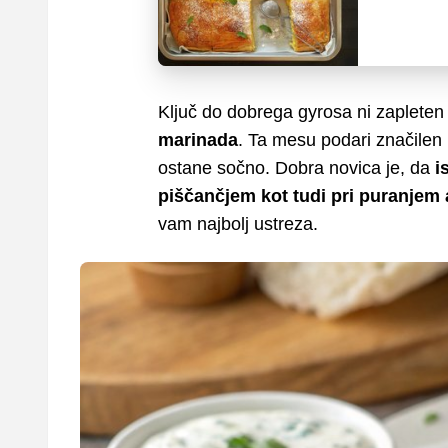
Ključ do dobrega gyrosa ni zaplete
marinada
. Ta mesu podari značilen
ostane sočno. Dobra novica je, da
i
piščančjem kot tudi pri puranjem
vam najbolj ustreza.