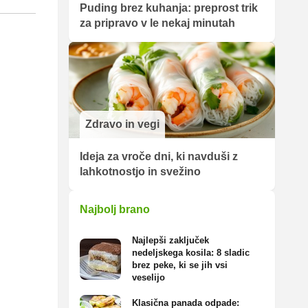
Puding brez kuhanja: preprost trik
za pripravo v le nekaj minutah
Zdravo in vegi
Ideja za vroče dni, ki navduši z
lahkotnostjo in svežino
Najbolj brano
Najlepši zaključek
nedeljskega kosila: 8 sladic
brez peke, ki se jih vsi
veselijo
Klasična panada odpade: