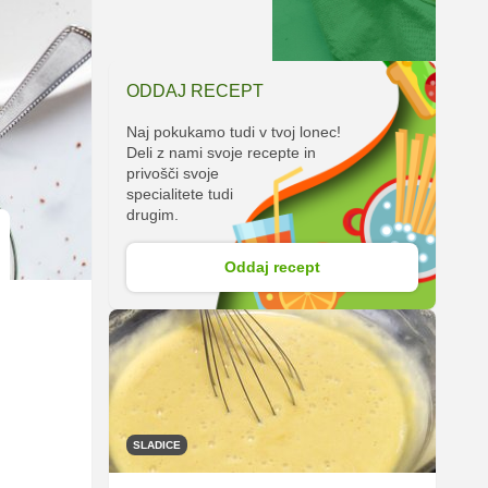
ODDAJ RECEPT
Naj pokukamo tudi v tvoj lonec!
Deli z nami svoje recepte in
privošči svoje
specialitete tudi
drugim.
Oddaj recept
SLADICE