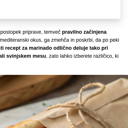
n postopek priprave, temveč
pravilno začinjena
 mediteranski okus, ga zmehča in poskrbi, da po peki
sti recept za marinado odlično deluje tako pri
 ali svinjskem mesu
, zato lahko izberete različico, ki