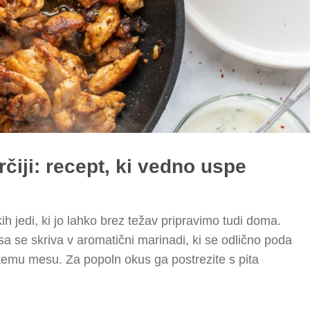
čiji: recept, ki vedno uspe
kih jedi, ki jo lahko brez težav pripravimo tudi doma.
a se skriva v aromatični marinadi, ki se odlično poda
kemu mesu. Za popoln okus ga postrezite s pita