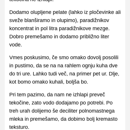
Dodamo olupljene pelate (lahko iz pločevinke ali
sveže blanširamo in olupimo), paradižnikov
koncentrat in pol litra paradižnikove mezge.
Dobro premešamo in dodamo približno liter
vode.
Vmes poskusimo, če smo omako dovolj posolili
in pustimo, da se na na rahlem ognju kuha dve
do tri ure. Lahko tudi več, na primer pet ur. Dlje,
kot bomo omako kuhali, boljša bo.
Pri tem pazimo, da nam ne izhlapi preveč
tekočine, zato vodo dodajamo po potrebi. Po
treh urah dolijemo še deciliter polnomastnega
mleka in premešamo, da dobimo bolj kremasto
teksturo.