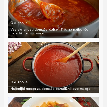
Okusno.je
Vse skrivnosti domače 'šalše': Triki za najboljšo
paradižnikovo omako
Okusno.je
Najboljši recept za domačo paradižnikovo mezgo