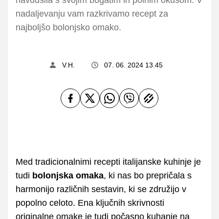
nadaljevanju vam razkrivamo recept za
najboljšo bolonjsko omako.
V.H.
07. 06. 2024 13.45
Med tradicionalnimi recepti italijanske kuhinje je
tudi
bolonjska omaka
, ki nas bo prepričala s
harmonijo različnih sestavin, ki se združijo v
popolno celoto. Ena ključnih skrivnosti
originalne omake je tudi počasno kuhanje na