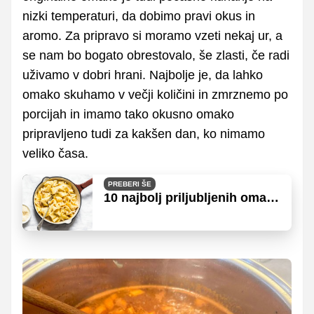
nizki temperaturi, da dobimo pravi okus in
aromo. Za pripravo si moramo vzeti nekaj ur, a
se nam bo bogato obrestovalo, še zlasti, če radi
uživamo v dobri hrani. Najbolje je, da lahko
omako skuhamo v večji količini in zmrznemo po
porcijah in imamo tako okusno omako
pripravljeno tudi za kakšen dan, ko nimamo
veliko časa.
PREBERI ŠE
10 najbolj priljubljenih omak
za testenine