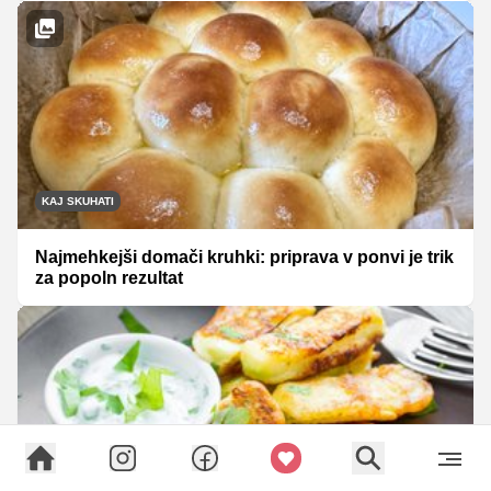
KAJ SKUHATI
Najmehkejši domači kruhki: priprava v ponvi je trik
za popoln rezultat