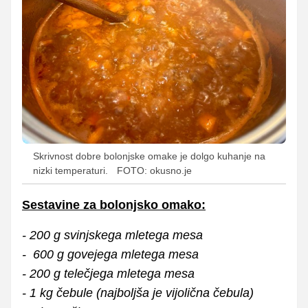
Skrivnost dobre bolonjske omake je dolgo kuhanje na
nizki temperaturi.
FOTO: okusno.je
Sestavine za bolonjsko omako:
- 200 g svinjskega mletega mesa
- 600 g govejega mletega mesa
- 200 g telečjega mletega mesa
- 1 kg čebule (najboljša je vijolična čebula)