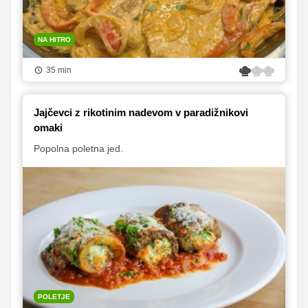
NA HITRO
35 min
Jajčevci z rikotinim nadevom v paradižnikovi
omaki
Popolna poletna jed.
POLETJE