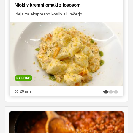
Njoki v kremni omaki z lososom
Ideja za ekspresno kosilo ali večerjo.
NA HITRO
20 min