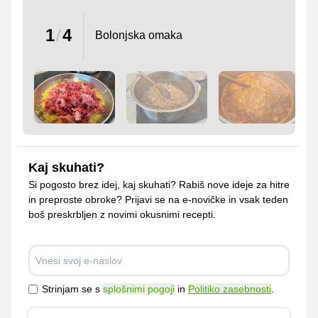
1
/
4
Bolonjska omaka
Kaj skuhati?
Si pogosto brez idej, kaj skuhati? Rabiš nove ideje za hitre
in preproste obroke? Prijavi se na e-novičke in vsak teden
boš preskrbljen z novimi okusnimi recepti.
Strinjam se s
splošnimi pogoji
in
Politiko zasebnosti
.