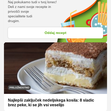
Naj pokukamo tudi v tvoj lonec!
Deli z nami svoje recepte in
privošči svoje
specialitete tudi
drugim.
Oddaj recept
PRILOŽNOSTNO
Najlepši zaključek nedeljskega kosila: 8 sladic
brez peke, ki se jih vsi veselijo