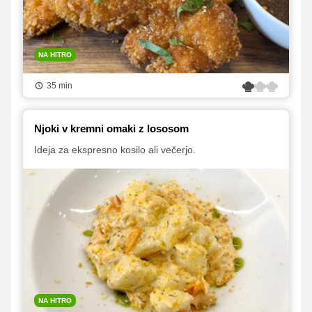
NA HITRO
35 min
Njoki v kremni omaki z lososom
Ideja za ekspresno kosilo ali večerjo.
NA HITRO