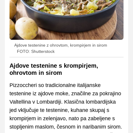
Ajdove testenine z ohrovtom, krompirjem in sirom
FOTO: Shutterstock
Ajdove testenine s krompirjem,
ohrovtom in sirom
Pizzoccheri so tradicionalne italijanske
testenine iz ajdove moke, značilne za pokrajino
Valtellina v Lombardiji. Klasična lombardijska
jed vključuje te testenine, kuhane skupaj s
krompirjem in zelenjavo, nato pa zabeljene s
stopljenim maslom, česnom in naribanim sirom.