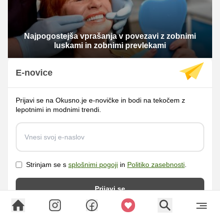
Najpogostejša vprašanja v povezavi z zobnimi
luskami in zobnimi prevlekami
E-novice
Prijavi se na Okusno.je e-novičke in bodi na tekočem z
lepotnimi in modnimi trendi.
Strinjam se s
splošnimi pogoji
in
Politiko zasebnosti
.
Prijavi se