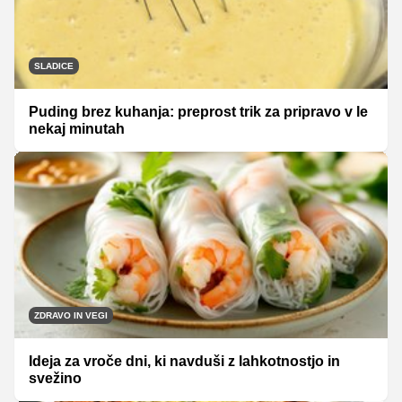
SLADICE
Puding brez kuhanja: preprost trik za pripravo v le
nekaj minutah
ZDRAVO IN VEGI
Ideja za vroče dni, ki navduši z lahkotnostjo in
svežino