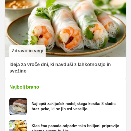
Zdravo in vegi
Ideja za vroče dni, ki navduši z lahkotnostjo in
svežino
Najbolj brano
Najlepši zaključek nedeljskega kosila: 8 sladic
brez peke, ki se jih vsi veselijo
Klasična panada odpade: tako Italijani pripravijo