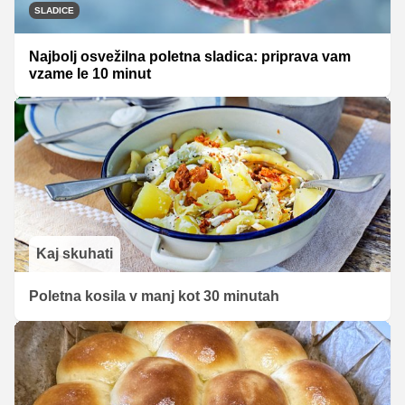
SLADICE
Najbolj osvežilna poletna sladica: priprava vam
vzame le 10 minut
Kaj skuhati
Poletna kosila v manj kot 30 minutah