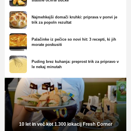
slastne ocvrte bučke
Najmehkejši domači kruhki: priprava v ponvi je
trik za popoln rezultat
Palačinke iz pečice so novi hit: 3 recepti, ki jih
morate poskusiti
Puding brez kuhanja: preprost trik za pripravo v
le nekaj minutah
10 let in več kot 1.300 lokacij Fresh Corner