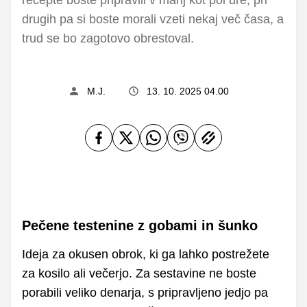
drugih pa si boste morali vzeti nekaj več časa, a
trud se bo zagotovo obrestoval.
M.J.
13. 10. 2025 04.00
Pečene testenine z gobami in šunko
Ideja za okusen obrok, ki ga lahko postrežete
za kosilo ali večerjo. Za sestavine ne boste
porabili veliko denarja, s pripravljeno jedjo pa