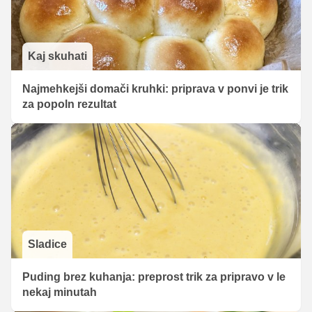
Kaj skuhati
Najmehkejši domači kruhki: priprava v ponvi je trik
za popoln rezultat
Sladice
Puding brez kuhanja: preprost trik za pripravo v le
nekaj minutah