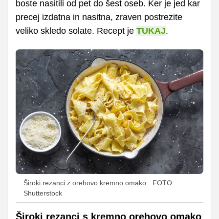
boste nasitili od pet do šest oseb. Ker je jed kar
precej izdatna in nasitna, zraven postrezite
veliko skledo solate. Recept je
TUKAJ
.
Široki rezanci z orehovo kremno omako
FOTO:
Shutterstock
Široki rezanci s kremno orehovo omako