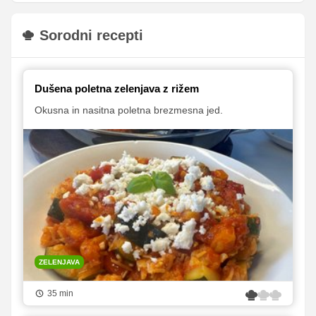
Sorodni recepti
Dušena poletna zelenjava z rižem
Okusna in nasitna poletna brezmesna jed.
ZELENJAVA
35 min