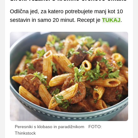
Odlična jed, za katero potrebujete manj kot 10
sestavin in samo 20 minut. Recept je
TUKAJ
.
Peresniki s klobaso in paradižnikom
FOTO:
Thinkstock