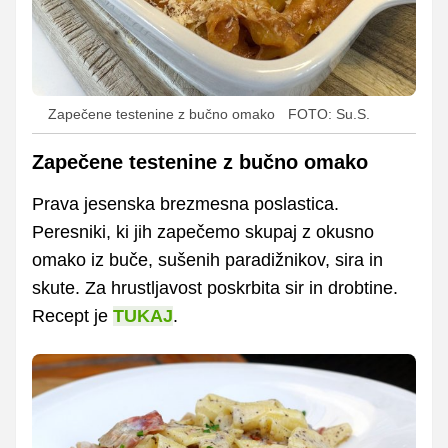
Zapečene testenine z bučno omako
FOTO: Su.S.
Zapečene testenine z bučno omako
Prava jesenska brezmesna poslastica.
Peresniki, ki jih zapečemo skupaj z okusno
omako iz buče, sušenih paradižnikov, sira in
skute. Za hrustljavost poskrbita sir in drobtine.
Recept je
TUKAJ
.