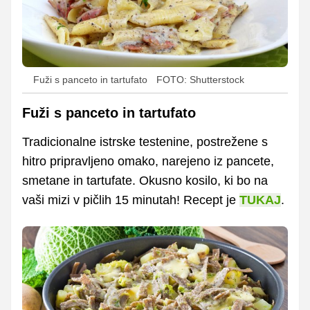
Fuži s panceto in tartufato
FOTO: Shutterstock
Fuži s panceto in tartufato
Tradicionalne istrske testenine, postrežene s
hitro pripravljeno omako, narejeno iz pancete,
smetane in tartufate. Okusno kosilo, ki bo na
vaši mizi v pičlih 15 minutah! Recept je
TUKAJ
.