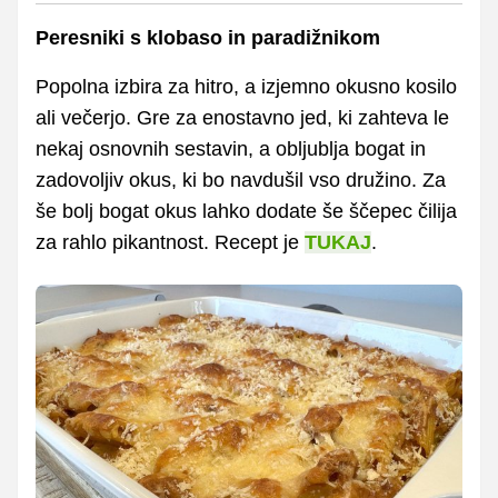
Peresniki s klobaso in paradižnikom
Popolna izbira za hitro, a izjemno okusno kosilo
ali večerjo. Gre za enostavno jed, ki zahteva le
nekaj osnovnih sestavin, a obljublja bogat in
zadovoljiv okus, ki bo navdušil vso družino. Za
še bolj bogat okus lahko dodate še ščepec čilija
za rahlo pikantnost. Recept je
TUKAJ
.