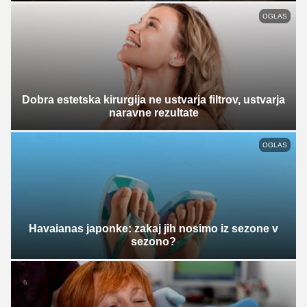
OGLAS
Dobra estetska kirurgija ne ustvarja filtrov, ustvarja
naravne rezultate
OGLAS
Havaianas japonke: zakaj jih nosimo iz sezone v
sezono?