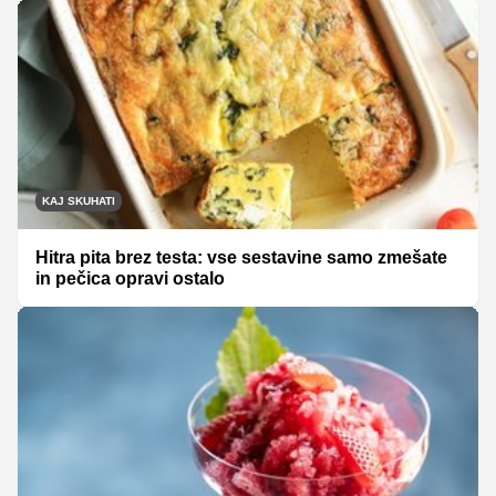
KAJ SKUHATI
Hitra pita brez testa: vse sestavine samo zmešate
in pečica opravi ostalo