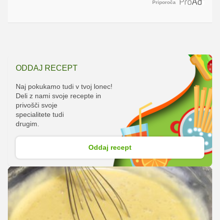
Priporoča
ODDAJ RECEPT
Naj pokukamo tudi v tvoj lonec!
Deli z nami svoje recepte in
privošči svoje
specialitete tudi
drugim.
Oddaj recept