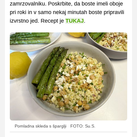
zamrzovalniku. Poskrbite, da boste imeli oboje
pri roki in v samo nekaj minutah boste pripravili
izvrstno jed. Recept je
TUKAJ
.
Pomladna skleda s šparglji
FOTO: Su.S.