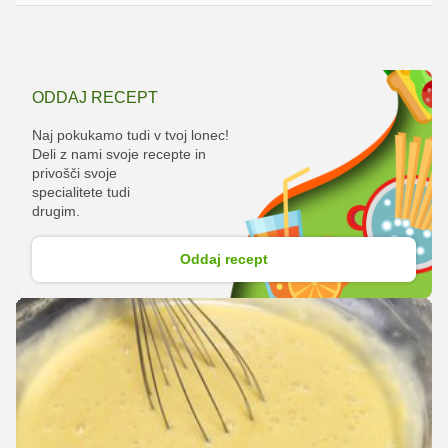
ODDAJ RECEPT
Naj pokukamo tudi v tvoj lonec!
Deli z nami svoje recepte in
privošči svoje
specialitete tudi
drugim.
Oddaj recept