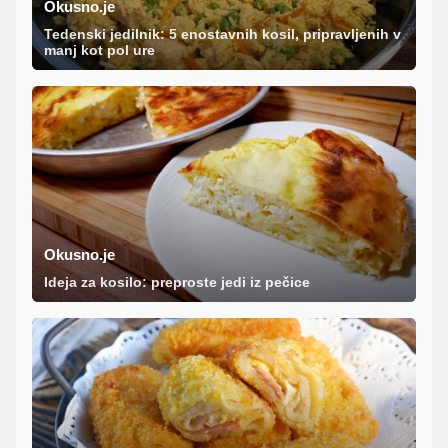
Okusno.je
Tedenski jedilnik: 5 enostavnih kosil, pripravljenih v
manj kot pol ure
Okusno.je
Ideja za kosilo: preproste jedi iz pečice