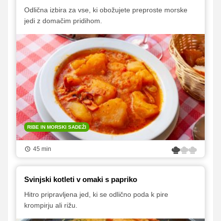
Odlična izbira za vse, ki obožujete preproste morske
jedi z domačim pridihom.
RIBE IN MORSKI SADEŽI
45 min
Svinjski kotleti v omaki s papriko
Hitro pripravljena jed, ki se odlično poda k pire
krompirju ali rižu.