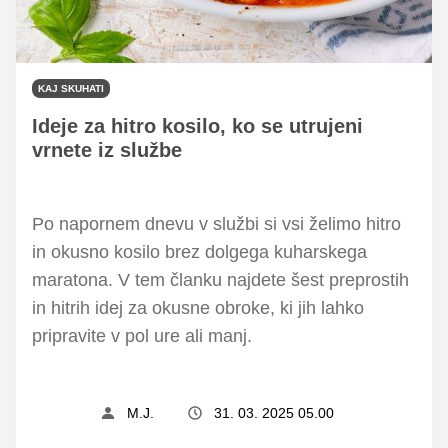
KAJ SKUHATI
Ideje za hitro kosilo, ko se utrujeni
vrnete iz službe
Po napornem dnevu v službi si vsi želimo hitro
in okusno kosilo brez dolgega kuharskega
maratona. V tem članku najdete šest preprostih
in hitrih idej za okusne obroke, ki jih lahko
pripravite v pol ure ali manj.
M.J.
31. 03. 2025 05.00