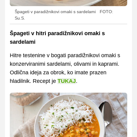
Špageti v paradižnikovi omaki s sardelami
FOTO:
Su.S.
Špageti v hitri paradižnikovi omaki s
sardelami
Hitre testenine v bogati paradižnikovi omaki s
konzerviranimi sardelami, olivami in kaprami.
Odlična ideja za obrok, ko imate prazen
hladilnik. Recept je
TUKAJ
.