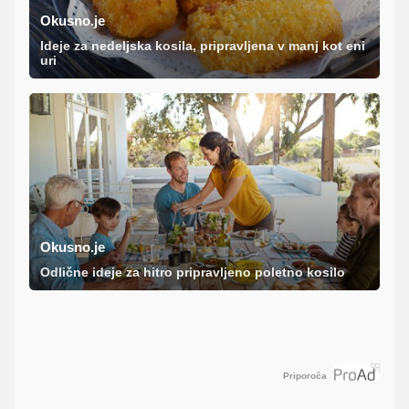
Okusno.je
Ideje za nedeljska kosila, pripravljena v manj kot eni
uri
Okusno.je
Odlične ideje za hitro pripravljeno poletno kosilo
Priporoča