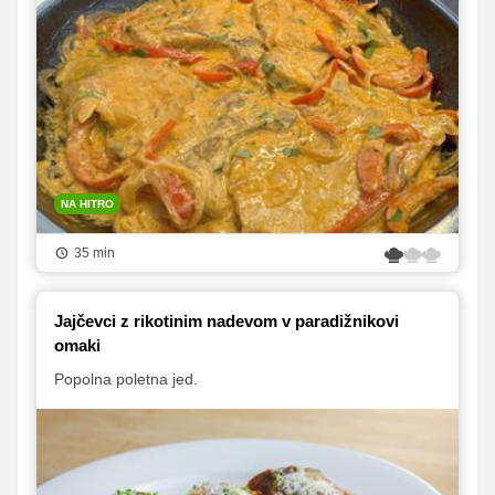
NA HITRO
35 min
Jajčevci z rikotinim nadevom v paradižnikovi
omaki
Popolna poletna jed.