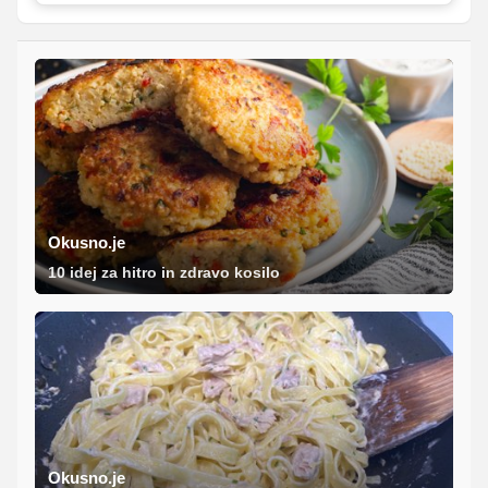
Okusno.je
10 idej za hitro in zdravo kosilo
Okusno.je