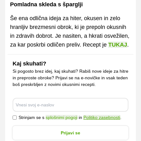
Pomladna skleda s šparglji
Še ena odlična ideja za hiter, okusen in zelo
hranljiv brezmesni obrok, ki je prepoln okusnih
in zdravih dobrot. Je nasiten, a hkrati osvežilen,
za kar poskrbi odličen preliv. Recept je
TUKAJ
.
Kaj skuhati?
Si pogosto brez idej, kaj skuhati? Rabiš nove ideje za hitre
in preproste obroke? Prijavi se na e-novičke in vsak teden
boš preskrbljen z novimi okusnimi recepti.
Strinjam se s
splošnimi pogoji
in
Politiko zasebnosti
.
Prijavi se