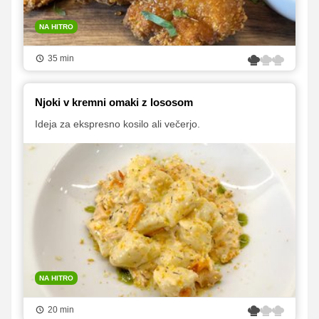
NA HITRO
35 min
Njoki v kremni omaki z lososom
Ideja za ekspresno kosilo ali večerjo.
NA HITRO
20 min