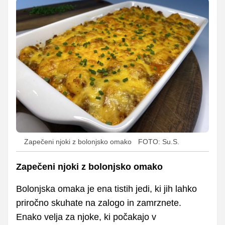
Zapečeni njoki z bolonjsko omako
FOTO: Su.S.
Zapečeni njoki z bolonjsko omako
Bolonjska omaka je ena tistih jedi, ki jih lahko
priročno skuhate na zalogo in zamrznete.
Enako velja za njoke, ki počakajo v