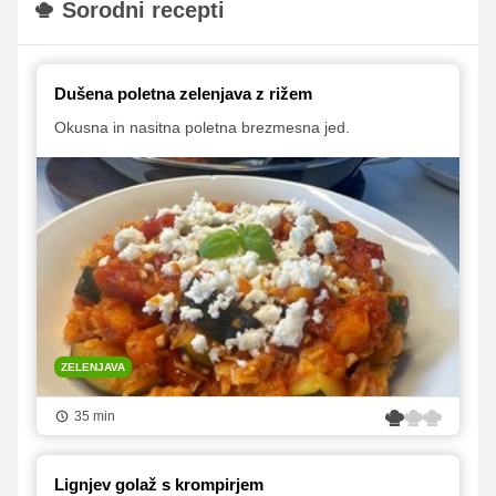
Sorodni recepti
Dušena poletna zelenjava z rižem
Okusna in nasitna poletna brezmesna jed.
ZELENJAVA
35 min
Lignjev golaž s krompirjem