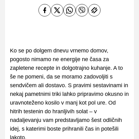
Ko se po dolgem dnevu vrnemo domov,
pogosto nimamo ne energije ne časa za
zapletene recepte in dolgotrajno kuhanje. A to
še ne pomeni, da se moramo zadovoljiti s
sendvičem ali dostavo. S pravimi sestavinami in
nekaj pametnimi triki lahko pripravimo okusno in
uravnoteženo kosilo v manj kot pol ure. Od
hitrih testenin do hranljivih solat – v
nadaljevanju vam predstavljamo šest odličnih
idej, s katerimi boste prihranili čas in potešili
lakoto.