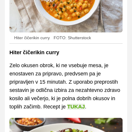
Hiter čičerikin curry
FOTO: Shutterstock
Hiter čičerikin curry
Zelo okusen obrok, ki ne vsebuje mesa, je
enostaven za pripravo, predvsem pa je
pripravljen v 15 minutah. Z uporabo preprostih
sestavin je odlična izbira za nezahtevno zdravo
kosilo ali večerjo, ki je polna dobrih okusov in
toplih začimb. Recept je
TUKAJ
.