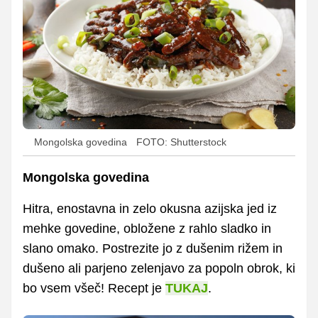
Mongolska govedina
FOTO: Shutterstock
Mongolska govedina
Hitra, enostavna in zelo okusna azijska jed iz
mehke govedine, obložene z rahlo sladko in
slano omako. Postrezite jo z dušenim rižem in
dušeno ali parjeno zelenjavo za popoln obrok, ki
bo vsem všeč! Recept je
TUKAJ
.