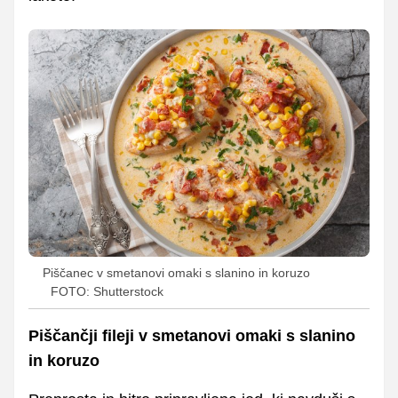
Piščanec v smetanovi omaki s slanino in koruzo
FOTO: Shutterstock
Piščančji fileji v smetanovi omaki s slanino
in koruzo