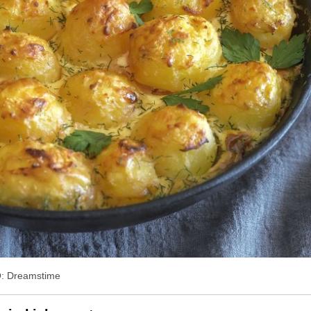
: Dreamstime