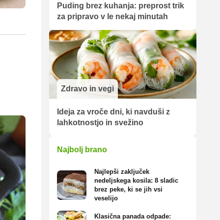
Puding brez kuhanja: preprost trik
za pripravo v le nekaj minutah
Zdravo in vegi
Ideja za vroče dni, ki navduši z
lahkotnostjo in svežino
Najbolj brano
Najlepši zaključek
nedeljskega kosila: 8 sladic
brez peke, ki se jih vsi
veselijo
Klasična panada odpade: