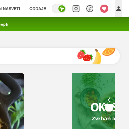
IN NASVETI
ODDAJE
cepti