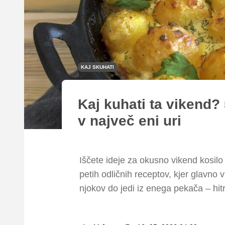
KAJ SKUHATI
Kaj kuhati ta vikend? 
v največ eni uri
Iščete ideje za okusno vikend kosilo
petih odličnih receptov, kjer glavno
njokov do jedi iz enega pekača – hi