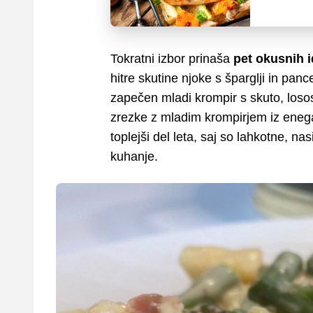
Tokratni izbor prinaša
pet okusnih i
hitre skutine njoke s šparglji in pa
zapečen mladi krompir s skuto, loso
zrezke z mladim krompirjem iz enega
toplejši del leta, saj so lahkotne, n
kuhanje.