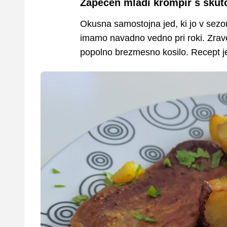
Zapečen mladi krompir s skuto
Okusna samostojna jed, ki jo v sezon
imamo navadno vedno pri roki. Zrav
popolno brezmesno kosilo. Recept 