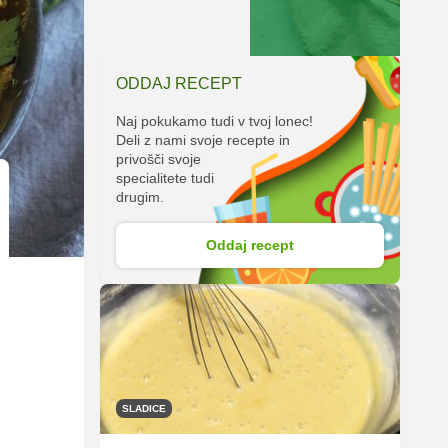
ODDAJ RECEPT
Naj pokukamo tudi v tvoj lonec!
Deli z nami svoje recepte in
privošči svoje
specialitete tudi
drugim.
Oddaj recept
SLADICE