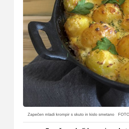
Zapečen mladi krompir s skuto in kislo smetano
FOTO