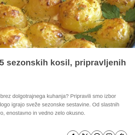
5 sezonskih kosil, pripravljenih
 brez dolgotrajnega kuhanja? Pripravili smo izbor
 vlogo igrajo sveže sezonske sestavine. Od slastnih
tro, enostavno in vedno zelo okusno.