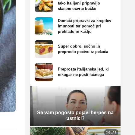
tako Italijani pripravijo
slastne ocvrte bučke
Domači pripravki za krepitev
imunosti ter pomoč pri
prehladu in kašlju
Super dobro, sočno in
preprosto pecivo iz pekača
Preprosta italijanska jed, ki
nikogar ne pusti lačnega
Se vam pogosto pojavi herpes na
ustnici?
OGLAS