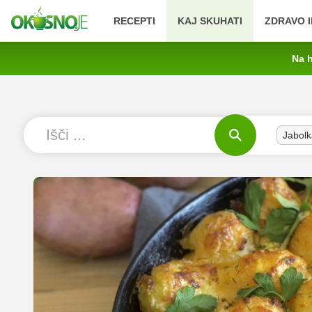
RECEPTI
KAJ SKUHATI
ZDRAVO I
Na h
Jabolk