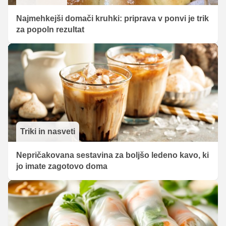
Najmehkejši domači kruhki: priprava v ponvi je trik
za popoln rezultat
Triki in nasveti
Nepričakovana sestavina za boljšo ledeno kavo, ki
jo imate zagotovo doma