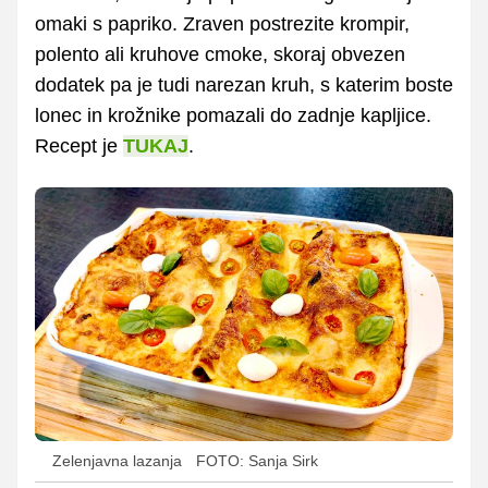
omaki s papriko. Zraven postrezite krompir,
polento ali kruhove cmoke, skoraj obvezen
dodatek pa je tudi narezan kruh, s katerim boste
lonec in krožnike pomazali do zadnje kapljice.
Recept je
TUKAJ
.
Zelenjavna lazanja
FOTO: Sanja Sirk