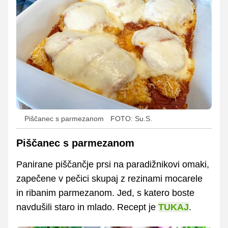
Piščanec s parmezanom
FOTO: Su.S.
Piščanec s parmezanom
Panirane piščančje prsi na paradižnikovi omaki,
zapečene v pečici skupaj z rezinami mocarele
in ribanim parmezanom. Jed, s katero boste
navdušili staro in mlado. Recept je
TUKAJ
.