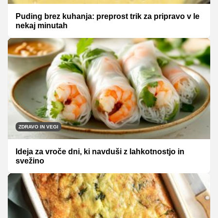
Puding brez kuhanja: preprost trik za pripravo v le
nekaj minutah
ZDRAVO IN VEGI
Ideja za vroče dni, ki navduši z lahkotnostjo in
svežino