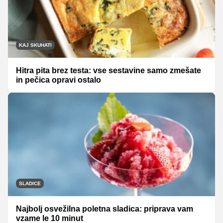
KAJ SKUHATI
Hitra pita brez testa: vse sestavine samo zmešate
in pečica opravi ostalo
SLADICE
Najbolj osvežilna poletna sladica: priprava vam
vzame le 10 minut