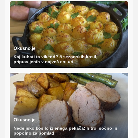
Okusno.je
Kaj kuhati ta vikend? 5 sezonskih kosil,
pripravljenih v največ eni uri
Okusno.je
Nedeljsko kosilo iz enega pekača: hitro, sočno in
popolno za pomlad