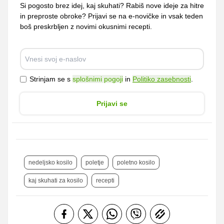
Si pogosto brez idej, kaj skuhati? Rabiš nove ideje za hitre
in preproste obroke? Prijavi se na e-novičke in vsak teden
boš preskrbljen z novimi okusnimi recepti.
Strinjam se s
splošnimi pogoji
in
Politiko zasebnosti
.
Prijavi se
nedeljsko kosilo
poletje
poletno kosilo
kaj skuhati za kosilo
recepti