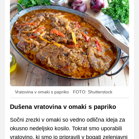
Vratovina v omaki s papriko
FOTO: Shutterstock
Dušena vratovina v omaki s papriko
Sočni zrezki v omaki so vedno odlična ideja za
okusno nedeljsko kosilo. Tokrat smo uporabili
vratovino, ki smo jo pripravili v bogati zelenjavni