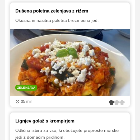
Dušena poletna zelenjava z rižem
Okusna in nasitna poletna brezmesna jed.
ZELENJAVA
35 min
Lignjev golaž s krompirjem
Odlična izbira za vse, ki obožujete preproste morske
jedi z domačim pridihom.