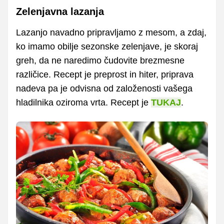
Zelenjavna lazanja
Lazanjo navadno pripravljamo z mesom, a zdaj,
ko imamo obilje sezonske zelenjave, je skoraj
greh, da ne naredimo čudovite brezmesne
različice. Recept je preprost in hiter, priprava
nadeva pa je odvisna od založenosti vašega
hladilnika oziroma vrta. Recept je
TUKAJ
.