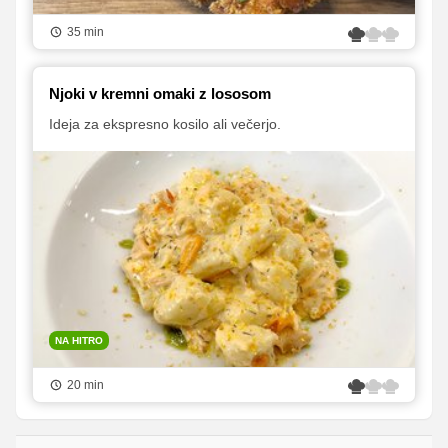
35 min
Njoki v kremni omaki z lososom
Ideja za ekspresno kosilo ali večerjo.
NA HITRO
20 min