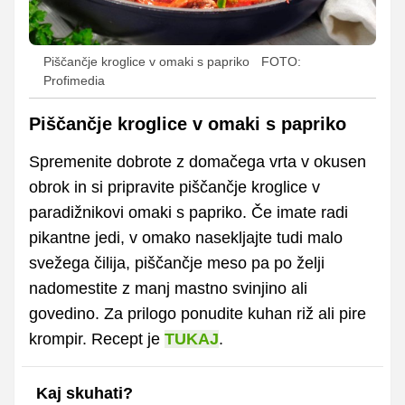
Piščančje kroglice v omaki s papriko
FOTO:
Profimedia
Piščančje kroglice v omaki s papriko
Spremenite dobrote z domačega vrta v okusen
obrok in si pripravite piščančje kroglice v
paradižnikovi omaki s papriko. Če imate radi
pikantne jedi, v omako nasekljajte tudi malo
svežega čilija, piščančje meso pa po želji
nadomestite z manj mastno svinjino ali
govedino. Za prilogo ponudite kuhan riž ali pire
krompir. Recept je
TUKAJ
.
Kaj skuhati?