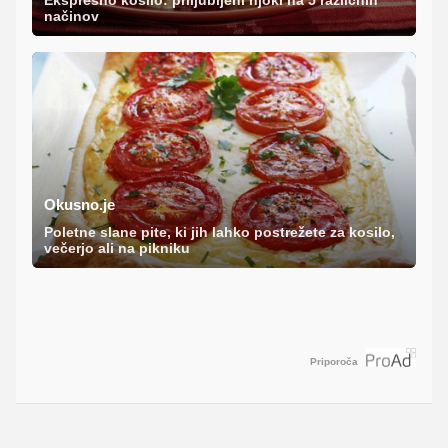
načinov
Okusno.je
Poletne slane pite, ki jih lahko postrežete za kosilo,
večerjo ali na pikniku
Priporoča