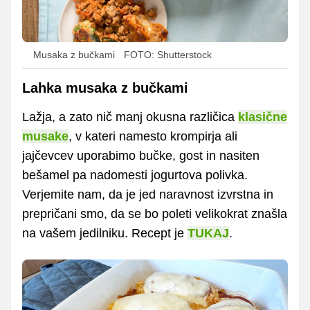
Musaka z bučkami
FOTO: Shutterstock
Lahka musaka z bučkami
Lažja, a zato nič manj okusna različica
klasične
musake
, v kateri namesto krompirja ali
jajčevcev uporabimo bučke, gost in nasiten
bešamel pa nadomesti jogurtova polivka.
Verjemite nam, da je jed naravnost izvrstna in
prepričani smo, da se bo poleti velikokrat znašla
na vašem jedilniku. Recept je
TUKAJ
.