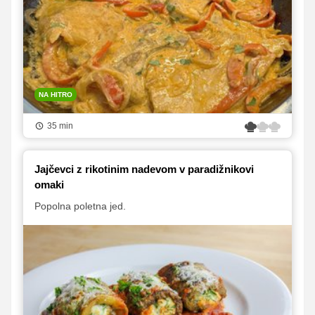
NA HITRO
35 min
Jajčevci z rikotinim nadevom v paradižnikovi
omaki
Popolna poletna jed.