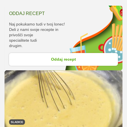
ODDAJ RECEPT
Naj pokukamo tudi v tvoj lonec!
Deli z nami svoje recepte in
privošči svoje
specialitete tudi
drugim.
Oddaj recept
SLADICE