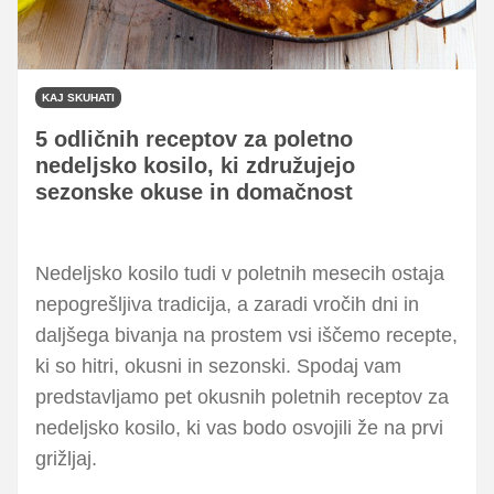
KAJ SKUHATI
5 odličnih receptov za poletno
nedeljsko kosilo, ki združujejo
sezonske okuse in domačnost
Nedeljsko kosilo tudi v poletnih mesecih ostaja
nepogrešljiva tradicija, a zaradi vročih dni in
daljšega bivanja na prostem vsi iščemo recepte,
ki so hitri, okusni in sezonski. Spodaj vam
predstavljamo pet okusnih poletnih receptov za
nedeljsko kosilo, ki vas bodo osvojili že na prvi
grižljaj.