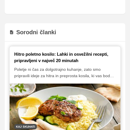
Sorodni članki
Hitro poletno kosilo: Lahki in osvežilni recepti,
pripravljeni v največ 20 minutah
Poletje ni čas za dolgotrajno kuhanje, zato smo
pripravili ideje za hitra in preprosta kosila, ki vas bodo
navdušila. Brez dolgega kuhanja in motanja po kuhinji!
KAJ SKUHATI